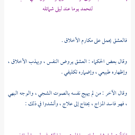
لتحمد يوما عند ليلى شمائله
فالعشق يحمل على مكارم الأخلاق .
وقال بعض الحكماء : العشق يروض النفس ، ويهذب الأخلاق ،
وإظهاره طبيعي ، وإضماره تكليفي .
وقال الآخر : من لم يهيج نفسه بالصوت الشجي ، والوجه البهي
، فهو فاسد المزاج ، يحتاج إلى علاج ، وأنشدوا في ذلك :