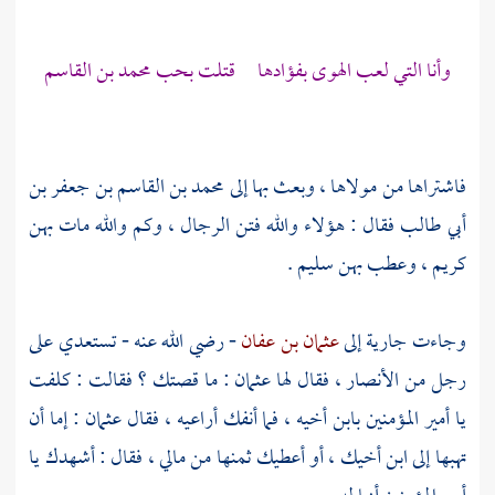
وأنا التي لعب الهوى بفؤادها قتلت بحب محمد بن القاسم
فاشتراها من مولاها ، وبعث بها إلى
محمد بن القاسم بن جعفر بن
أبي طالب
فقال : هؤلاء والله فتن الرجال ، وكم والله مات بهن
كريم ، وعطب بهن سليم .
وجاءت جارية إلى
عثمان بن عفان
- رضي الله عنه - تستعدي على
رجل من
الأنصار ،
فقال لها
عثمان
: ما قصتك ؟ فقالت : كلفت
يا أمير المؤمنين بابن أخيه ، فما أنفك أراعيه ، فقال
عثمان
: إما أن
تهبها إلى ابن أخيك ، أو أعطيك ثمنها من مالي ، فقال : أشهدك يا