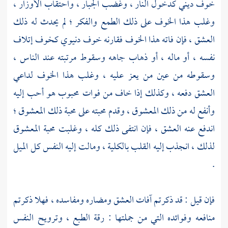
خوف ديني كدخول النار ، وغضب الجبار ، واحتقاب الأوزار ،
وغلب هذا الخوف على ذلك الطمع والفكر ؛ لم يحدث له ذلك
العشق ، فإن فاته هذا الخوف فقارنه خوف دنيوي كخوف إتلاف
نفسه ، أو ماله ، أو ذهاب جاهه وسقوط مرتبته عند الناس ،
وسقوطه من عين من يعز عليه ، وغلب هذا الخوف لداعي
العشق دفعه ، وكذلك إذا خاف من فوات محبوب هو أحب إليه
وأنفع له من ذلك المعشوق ، وقدم محبته على محبة ذلك المعشوق ؛
اندفع عنه العشق ، فإن انتفى ذلك كله ، وغلبت محبة المعشوق
لذلك ، انجذب إليه القلب بالكلية ، ومالت إليه النفس كل الميل
.
فإن قيل : قد ذكرتم آفات العشق ومضاره ومفاسده ، فهلا ذكرتم
منافعه وفوائده التي من جملتها : رقة الطبع ، وترويح النفس