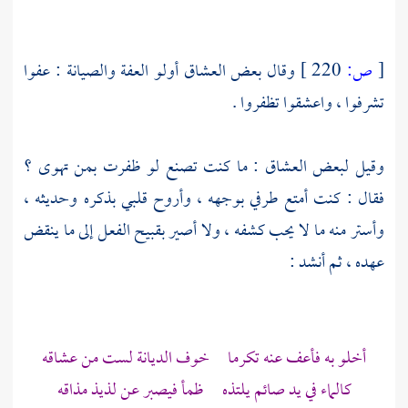
[
ص:
220 ]
وقال بعض العشاق أولو العفة والصيانة : عفوا
تشرفوا ، واعشقوا تظفروا .
وقيل لبعض العشاق : ما كنت تصنع لو ظفرت بمن تهوى ؟
فقال : كنت أمتع طرفي بوجهه ، وأروح قلبي بذكره وحديثه ،
وأستر منه ما لا يحب كشفه ، ولا أصير بقبيح الفعل إلى ما ينقض
عهده ، ثم أنشد :
أخلو به فأعف عنه تكرما خوف الديانة لست من عشاقه
كالماء في يد صائم يلتذه ظمأ فيصبر عن لذيذ مذاقه