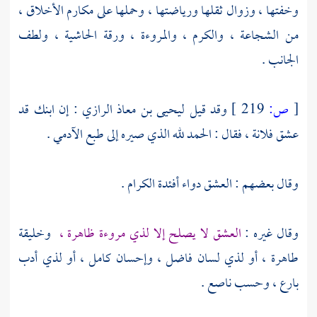
وخفتها ، وزوال ثقلها ورياضتها ، وحملها على مكارم الأخلاق ،
من الشجاعة ، والكرم ، والمروءة ، ورقة الحاشية ، ولطف
الجانب .
[
ص:
219 ]
وقد قيل
ليحيى بن معاذ الرازي
: إن ابنك قد
عشق فلانة ، فقال : الحمد لله الذي صيره إلى طبع الآدمي .
وقال بعضهم : العشق دواء أفئدة الكرام .
وقال غيره :
العشق لا يصلح إلا لذي مروءة ظاهرة ،
وخليقة
طاهرة ، أو لذي لسان فاضل ، وإحسان كامل ، أو لذي أدب
بارع ، وحسب ناصع .