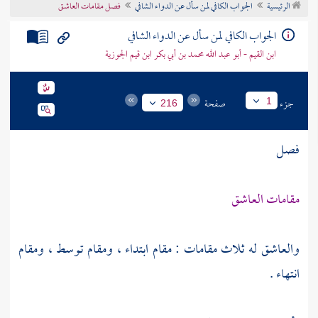
الرئيسية
الجواب الكافي لمن سأل عن الدواء الشافي
فصل مقامات العاشق
تراجم الأعلام
الجواب الكافي لمن سأل عن الدواء الشافي
ابن القيم - أبو عبد الله محمد بن أبي بكر ابن قيم الجوزية
جزء
صفحة
1
216
فصل
مقامات العاشق
والعاشق له ثلاث مقامات : مقام ابتداء ، ومقام توسط ، ومقام
انتهاء .