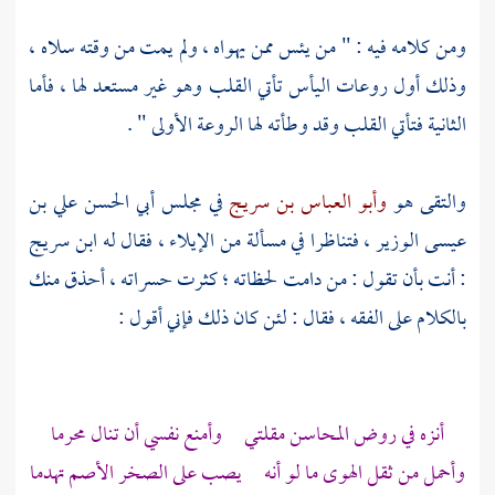
ومن كلامه فيه : " من يئس ممن يهواه ، ولم يمت من وقته سلاه ،
وذلك أول روعات اليأس تأتي القلب وهو غير مستعد لها ، فأما
الثانية فتأتي القلب وقد وطأته لها الروعة الأولى " .
والتقى هو
وأبو العباس بن سريج
في مجلس
أبي الحسن علي بن
عيسى الوزير
، فتناظرا في مسألة من الإيلاء ، فقال له
ابن سريج
:
أنت بأن تقول : من دامت لحظاته ؛ كثرت حسراته ، أحذق منك
بالكلام على الفقه ، فقال : لئن كان ذلك فإني أقول :
أنزه في روض المحاسن مقلتي وأمنع نفسي أن تنال محرما
وأحمل من ثقل الهوى ما لو أنه يصب على الصخر الأصم تهدما