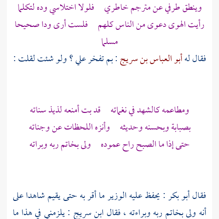
وينطق طرفي عن مترجم خاطري فلولا اختلاسي وده لتكلما
رأيت الهوى دعوى من الناس كلهم فلست أرى ودا صحيحا
مسلما
فقال له
أبو العباس بن سريج
: بم تفخر علي ؟ ولو شئت لقلت :
ومطاعمه كالشهد في نغماته قد بت أمنعه لذيذ سناته
بصبابة وبحسنه وحديثه وأنزه اللحظات عن وجناته
حتى إذا ما الصبح راح عموده ولى بخاتم ربه وبراته
فقال
أبو بكر
: يحفظ عليه الوزير ما أقر به حتى يقيم شاهدا على
أنه ولى بخاتم ربه وبراءته ، فقال
ابن سريج
: يلزمني في هذا ما