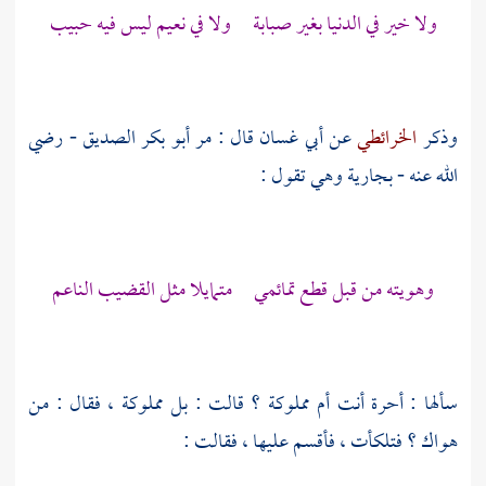
ولا خير في الدنيا بغير صبابة ولا في نعيم ليس فيه حبيب
وذكر
الخرائطي
عن
أبي غسان
قال : مر
أبو بكر
الصديق - رضي
الله عنه - بجارية وهي تقول :
وهويته من قبل قطع تمائمي متمايلا مثل القضيب الناعم
سألها : أحرة أنت أم مملوكة ؟ قالت : بل مملوكة ، فقال : من
هواك ؟ فتلكأت ، فأقسم عليها ، فقالت :