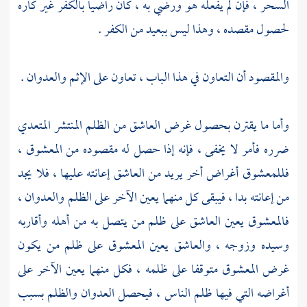
السحر ، فإن لم يفعله هو ورضي به ، كان راضيا بالكفر غير كاره
لحصول مقصده ، وهذا ليس ببعيد من الكفر .
والمقصود أن التعاون في هذا الباب ، تعاون على الإثم والعدوان .
وأما ما يقترن بحصول غرض العاشق من الظلم المنتشر المتعدي
ضرره فأمر لا يخفى ، فإنه إذا حصل له مقصوده من المعشوق ،
فللمعشوق أغراض أخر يريد من العاشق إعانته عليها ، فلا يجد
من إعانته بدا ، فيبقى كل منهما يعين الآخر على الظلم والعدوان ،
فالمعشوق يعين العاشق على ظلم من يتصل به من أهله وأقاربه
وسيده وزوجه ، والعاشق يعين المعشوق على ظلم من يكون
غرض المعشوق متوقفا على ظلمه ، فكل منهما يعين الآخر على
أغراضه التي فيها ظلم الناس ، فيحصل العدوان والظلم بسبب