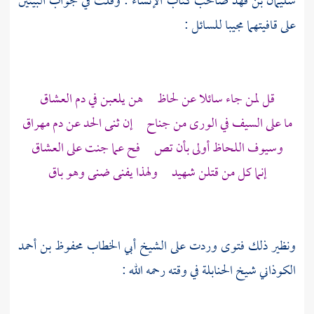
سليمان بن فهد
صاحب كتاب الإنشاء : وقلت في جواب البيتين
على قافيتهما مجيبا للسائل :
قل لمن جاء سائلا عن لحاظ هن يلعبن في دم العشاق
ما على السيف في الورى من جناح إن ثنى الحد عن دم مهراق
وسيوف اللحاظ أولى بأن تص فح عما جنت على العشاق
إنما كل من قتلن شهيد ولهذا يفنى ضنى وهو باق
ونظير ذلك فتوى وردت على الشيخ
أبي الخطاب محفوظ بن أحمد
الكوذاني
شيخ الحنابلة في وقته رحمه الله :