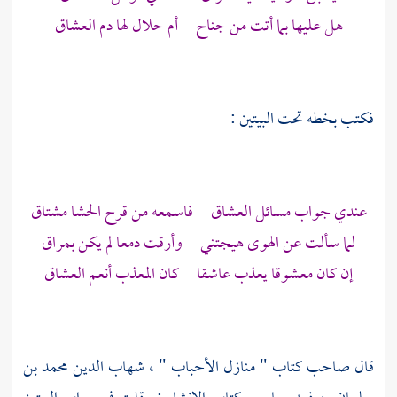
هل عليها بما أتت من جناح أم حلال لها دم العشاق
فكتب بخطه تحت البيتين :
عندي جواب مسائل العشاق فاسمعه من قرح الحشا مشتاق
لما سألت عن الهوى هيجتني وأرقت دمعا لم يكن بمراق
إن كان معشوقا يعذب عاشقا كان المعذب أنعم العشاق
قال صاحب كتاب " منازل الأحباب "
، شهاب الدين محمد بن