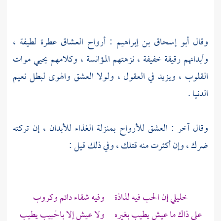
وقال
أبو إسحاق بن إبراهيم
: أرواح العشاق عطرة لطيفة ،
وأبدانهم رقيقة خفيفة ، نزهتهم المؤانسة ، وكلامهم يحيي موات
القلوب ، ويزيد في العقول ، ولولا العشق والهوى لبطل نعيم
الدنيا .
وقال آخر : العشق للأرواح بمنزلة الغذاء للأبدان ، إن تركته
ضرك ، وإن أكثرت منه قتلك ، وفي ذلك قيل :
خليلي إن الحب فيه لذاذة وفيه شقاء دائم وكروب
على ذاك ما عيش يطيب بغيره ولا عيش إلا بالحبيب يطيب