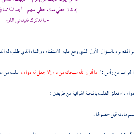
إذ كان حظي منك حظي منهم أجد الملامة في
حبا لذكرك فليلمني اللوم
 المقصود بالسؤال الأول الذي وقع عليه الاستفتاء ، والداء الذي طلب له الدو
 الجواب من رأس : "
ما أنزل الله سبحانه من داء إلا جعل له دواء ،
علمه من عل
واء داء تعلق القلب بالمحبة الهوائية من طريقين :
م مادته قبل حصولها .