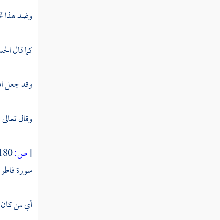
وضد هذا تجد
كما قال
الح
وقد جعل الل
وقال تعالى 
[
ص:
180 ]
سورة فاطر : 10 ]
أي من كان ي