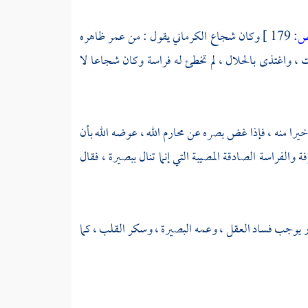
:
179 ]
وكان
شجاع الكرماني
يقول : من عمر ظاهره
ت ، واغتذى بالحلال ، لم تخطئ له فراسة وكان شجاعا لا
يرا منه ، فإذا غض بصره عن محارم الله ، عوضه الله بأن
والفراسة الصادقة المصيبة التي إنما تنال ببصيرة ، فقال
ر يوجب فساد العقل ، وعمه البصيرة ، وسكر القلب ، كما