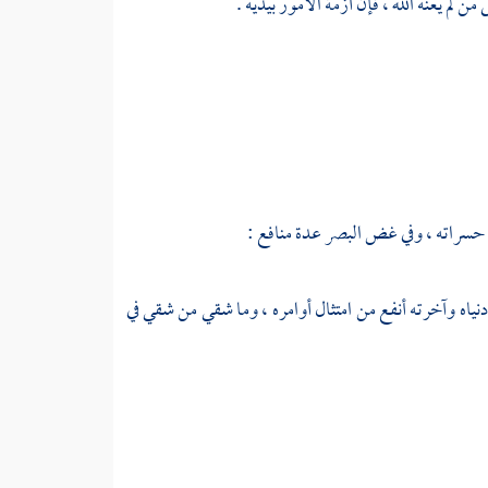
ن لم يعنه الله ، فإن أزمة الأمور بيديه .
حسراته ، وفي غض البصر عدة منافع :
دنياه وآخرته أنفع من امتثال أوامره ، وما شقي من شقي في