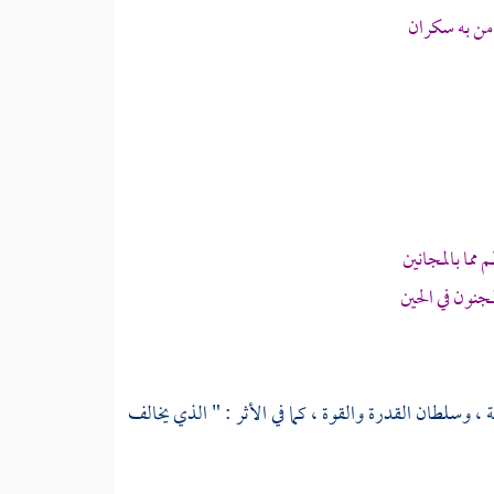
ن به سكران
ما بالمجانين
جنون في الحين
، وسلطان القدرة والقوة ، كما في الأثر : " الذي يخالف