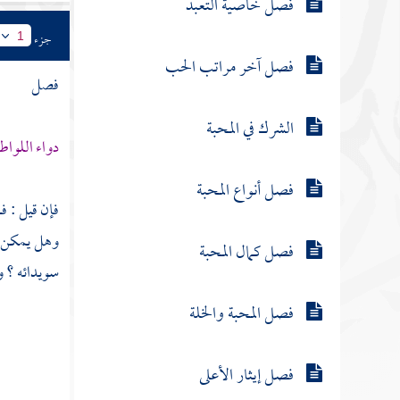
فصل خاصية التعبد
جزء
1
فصل آخر مراتب الحب
فصل
الشرك في المحبة
دواء اللواط
فصل أنواع المحبة
فإن قيل : ف
وهل يمكن ا
فصل كمال المحبة
سويدائه ؟ و
فصل المحبة والخلة
فصل إيثار الأعلى