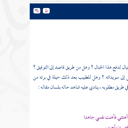
تيال لدفع هذا الخبال ؟ وهل من طريق قاصد إلى التوفيق ؟
لى سويدائه ؟ وهل للطبيب بعد ذلك حيلة في برئه من
في طريق مطلوبه ، ينادي عليه شاهد حاله بلسان مقاله :
أهنتني فأهنت نفسي جاهدا
 فصرت أحبهم