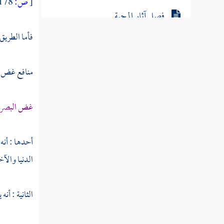
[
ص:
178 ]
فصل آثار المحبة
فأما الطريق
فصل المحبة أصل كل دين
منافع غض ا
فصل عشق الصور
غض البصر
فصل عشق اللوطية
أحدها : أنه
فصل دواء العشق
الدنيا والآخ
فصل مقامات العاشق
الثانية : أن
المحبة النافعة