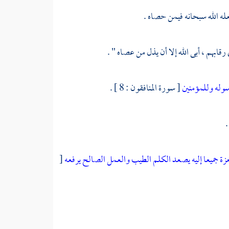
له الله سبحانه فيمن حصاه .
قابهم ، أبى الله إلا أن يذل من عصاه " .
سوله وللمؤمنين
[ سورة المنافقون : 8 ] .
لعزة جميعا إليه يصعد الكلم الطيب والعمل الصالح يرفعه
[