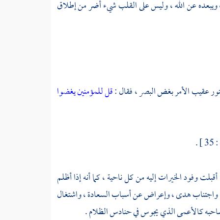
ه ، ويبعده عن الله ، وليس على القلب شيء أضر من إطلاق
النور عقيب الأمر بغض البصر ، فقال :
قل للمؤمنين يغضوا
 .
قبلت وفود الخيرات إليه من كل ناحية ، كما أنه إذا أظلم
، واجتناب هدى ، وإعراض عن أسباب السعادة ، واشتغال
ي صاحبه كالأعمى الذي يجوس في حنادس الظلام .