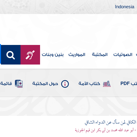
Indonesia
الصوتيات
المكتبة
المواريث
بنين وبنات
 PDF
كتاب الأمة
حول المكتبة
قائمة 
الكافي لمن سأل عن الدواء الشافي
 - أبو عبد الله محمد بن أبي بكر ابن قيم الجوزية