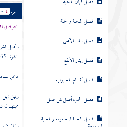
فصل كمال المحبة
جزء
1
فصل المحبة والخلة
الشرك في ال
فصل إيثار الأعلى
وأصل الشرك ب
البقرة : 165 ] .
فصل إيثار الأنفع
فأخبر سبحان
فصل أقسام المحبوب
وقيل : بل ال
فصل الحب أصل كل عمل
محبتهم له كا
فصل المحبة المحمودة والمحبة
المذمومة
ولما كان مر