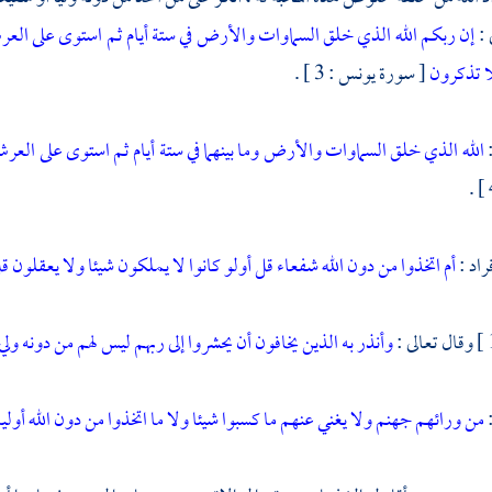
 :
إن ربكم الله الذي خلق السماوات والأرض في ستة أيام ثم استوى على العرش 
ا تذكرون
[ سورة يونس : 3 ] .
:
الله الذي خلق السماوات والأرض وما بينهما في ستة أيام ثم استوى على العر
راد :
أم اتخذوا من دون الله شفعاء قل أولو كانوا لا يملكون شيئا ولا يعقلون
قل
وقال تعالى :
وأنذر به الذين يخافون أن يحشروا إلى ربهم ليس لهم من دونه ول
:
من ورائهم جهنم ولا يغني عنهم ما كسبوا شيئا ولا ما اتخذوا من دون الله أو