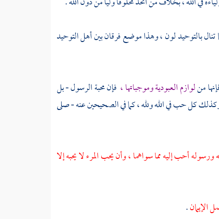
لياءه في الله ، بخلاف من اتخذ مخلوقا وليا من دون الله .
ما تنال بالتوحيد لون ، وهذا موضع فرقان بين أهل التوحيد
إنها من
لوازم العبودية وموجباتها ،
فإن محبة الرسول - بل
له ، وكذلك كل حب في الله ولله ، كما في الصحيحين عنه - صلى
ورسوله أحب إليه مما سواهما ، وأن يحب المرء لا يحبه إلا
مل الإيمان
.