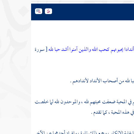
دادا يحبونهم كحب الله والذين آمنوا أشد حبا لله
[ سورة
حبا لله من أصحاب الأنداد لأندادهم .
ادهم في المحبة ضعفت محبتهم لله ، والموحدون لله لما خلصت
 هذه المحبة ، كما تقدم .
 غاية الإنكار ، وجمع ذلك تارة ، وإفراد أحدهما عن الآخر