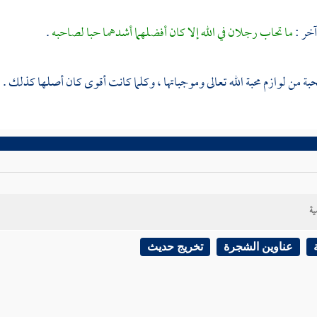
خر :
ما تحاب رجلان في الله إلا كان أفضلهما أشدهما حبا لصاحبه
.
حبة من لوازم محبة الله تعالى وموجباتها ، وكلما كانت أقوى كان أصلها كذلك .
ية
عناوين الشجرة
تخريج حديث