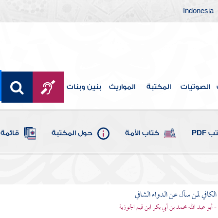
Indonesia
الصوتيات
المكتبة
المواريث
بنين وبنات
 PDF
كتاب الأمة
حول المكتبة
قائمة 
الكافي لمن سأل عن الدواء الشافي
 - أبو عبد الله محمد بن أبي بكر ابن قيم الجوزية