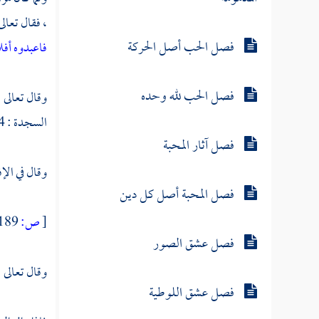
، فقال تعالى
فصل الحب أصل الحركة
فاعبدوه أفل
فصل الحب لله وحده
وقال تعالى 
السجدة : 4 ] .
فصل آثار المحبة
وقال في الإف
فصل المحبة أصل كل دين
[
ص:
189 ]
فصل عشق الصور
وقال تعالى 
فصل عشق اللوطية