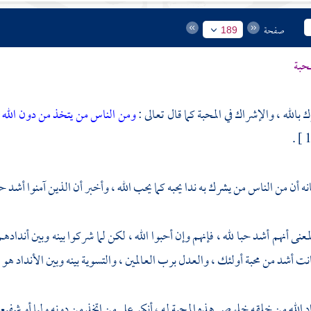
صفحة
189
محبة
الله ، والإشراك في المحبة كما قال تعالى :
ومن الناس من يتخذ من دون الله أن
ه أن من الناس من يشرك به ندا يحبه كما يحب الله ، وأخبر أن الذين آمنوا أشد 
معنى أنهم أشد حبا لله ، فإنهم وإن أحبوا الله ، لكن لما شركوا بينه وبين أند
نت أشد من محبة أولئك ، والعدل برب العالمين ، والتسوية بينه وبين الأنداد هو في
اد الله من خلقه خلوص هذه المحبة له ، أنكر على من اتخذ من دونه وليا أو شفيعا