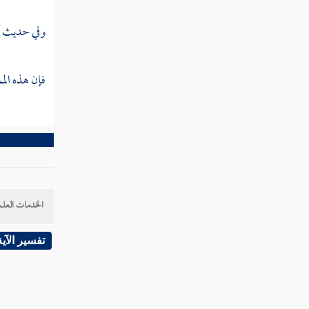
فصل أقسام الناس في العشق
وفي حديث آ
فصل حديث من عشق فعف
فإن هذه الم
الخدمات العلم
تفسير الآية