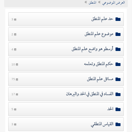
العرض الموضوعي
المنطق
تراجم الأعلام
حد علم المنطق
3
موضوع علم المنطق
2
أرسطو هو واضع علم المنطق
4
حكم المنطق وتعلمه
10
مسائل علم المنطق
75
الفساد في المنطق في الحد والبرهان
17
الحد
5
القياس المنطقي
3