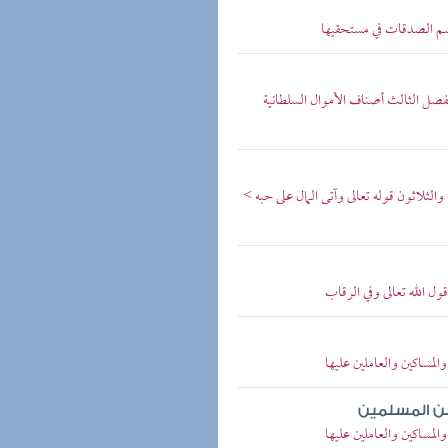
سم الصدقات في مستحقيها
لفصل الثالث أصناف الأموال السلطانية
 والثلاثون قوله تعالى وآتى المال على حبه >
ول الله تعالى وفي الرقاب
والمساكين والعاملين عليها
عن المسلمين
والمساكين والعاملين عليها