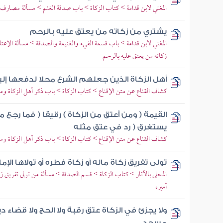
المغني لابن قدامة > كتاب الزكاة > باب صدقة الغنم > مسألة مصارف ا
يشتري من زكاته من يعتق عليه بالرحم
المغني لابن قدامة > باب قسمة الفيء والغنيمة والصدقة > مسألة الإعت
زكاته من يعتق عليه بالرحم
أهل الزكاة الذين جعلهم الشرع محلا لدفعها إل
كشاف القناع عن متن الإقناع > كتاب الزكاة > باب ذكر أهل الزكاة وم
القيمة ( ومن أعتق من الزكاة ) رقيقا ( فما رجع من
يستغرق ( رد في عتق مثله
كشاف القناع عن متن الإقناع > كتاب الزكاة > باب ذكر أهل الزكاة وم
تولى تفريق زكاة ماله أو زكاة فطره أو تولاها الإما
المحلى بالآثار > كتاب الزكاة > قسم الصدقة > مسألة من تولى تفريق زكاة
أميره
ولا يجزئ في الزكاة عتق رقبة ولا الحج ولا قضاء دي
مسجد