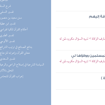
(1) الذخيرة
(1) شرح السنة
(1) تفسير النسفي
دقة إليهم
(1) سنن سعيد بن منصور
(1) تفسير ابن عطية
(1) أحكام القرآن للكيا الهراسي
(1) تفسير الطبري
 الزكاة > تنبيه السؤال مكروه لمن له
(1) تفسير الألوسي
(1) بدائع الصنائع في ترتيب الشرائع
(1) معاني القرآن وإعرابه للزجاج
لمسلمين وولاؤها لي
(1) تفسير السعدي
 الزكاة > تنبيه السؤال مكروه لمن له
(1) السياسة الشرعية في إصلاح الراعي والرعية
(1) المحلى بالآثار
(1) إعراب القرآن للنحاس
 )