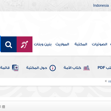
Indonesia
الصوتيات
المكتبة
المواريث
بنين وبنات
 PDF
كتاب الأمة
حول المكتبة
قائمة 
اة
14