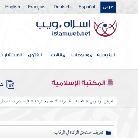
عربي
Español
Deutsch
Français
English
الرئيسية
موسوعات
مقالات
الفتوى
الاستشارات
المكتبة الإسلامية
كتب
العرض الموضوعي
العبادات
الزكاة
مصارف الزكاة
الرقاب من مصارف الزك
تعريف مستحق الزكاة في الرقاب