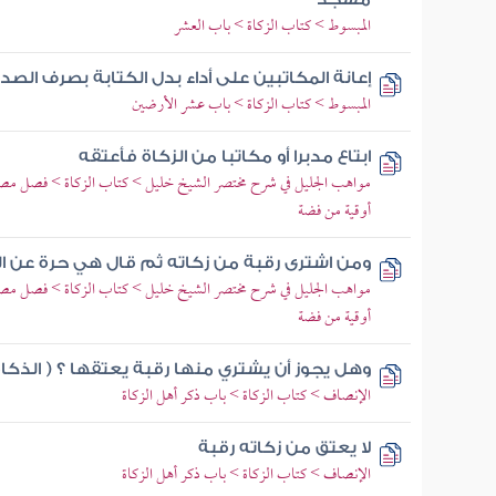
المبسوط > كتاب الزكاة > باب العشر
إعانة المكاتبين على أداء بدل الكتابة بصرف الص
المبسوط > كتاب الزكاة > باب عشر الأرضين
ابتاع مدبرا أو مكاتبا من الزكاة فأعتقه
مواهب الجليل في شرح مختصر الشيخ خليل > كتاب الزكاة > فصل مصارف
أوقية من فضة
ومن اشترى رقبة من زكاته ثم قال هي حرة عن ا
مواهب الجليل في شرح مختصر الشيخ خليل > كتاب الزكاة > فصل مصارف
أوقية من فضة
وهل يجوز أن يشتري منها رقبة يعتقها ؟ ( الذكاة
الإنصاف > كتاب الزكاة > باب ذكر أهل الزكاة
لا يعتق من زكاته رقبة
الإنصاف > كتاب الزكاة > باب ذكر أهل الزكاة