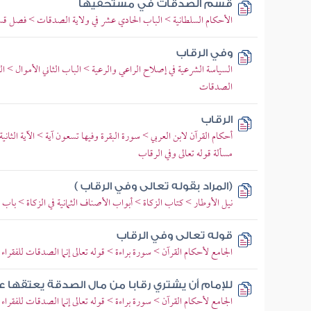
قسم الصدقات في مستحقيها
الأحكام السلطانية > الباب الحادي عشر في ولاية الصدقات > فصل ق
وفي الرقاب
السياسة الشرعية في إصلاح الراعي والرعية > الباب الثاني الأموال > ا
الصدقات
الرقاب
أحكام القرآن لابن العربي > سورة البقرة وفيها تسعون آية > الآية الثانية
مسألة قوله تعالى وفي الرقاب
(المراد بقوله تعالى وفي الرقاب )
نيل الأوطار > كتاب الزكاة > أبواب الأصناف الثمانية في الزكاة > باب ق
قوله تعالى وفي الرقاب
الجامع لأحكام القرآن > سورة براءة > قوله تعالى إنما الصدقات للفقراء 
للإمام أن يشتري رقابا من مال الصدقة يعتقها 
الجامع لأحكام القرآن > سورة براءة > قوله تعالى إنما الصدقات للفقراء 