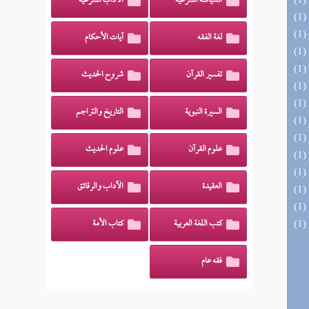
السياسة الشرعية
الآداب الشرعية
لغة الفقه
آيات الأحكام
تفسير القرآن
شروح الحديث
السيرة النبوية
التاريخ والتراجم
علوم القرآن
علوم الحديث
العقيدة
الآداب والرقائق
كتب اللغة العربية
كتاب الأمة
فقه عام