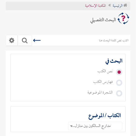
الرئيسية
المكتبة الإسلامية
تراجم الأعلام
البحث التفصيلي
البحث في
نص الكتب
فهارس الكتب
الشجرة الموضوعية
الكتاب / الموضوع
مدارج السالكين بين منازل إياك نعبد وإياك نستعين