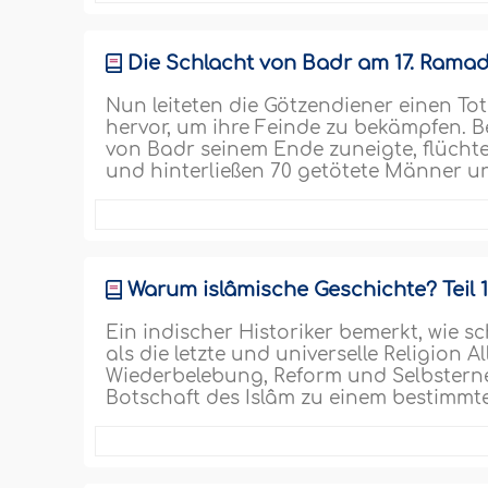
Die Schlacht von Badr am 17. Ramadâ
Nun leiteten die Götzendiener einen To
hervor, um ihre Feinde zu bekämpfen. Be
von Badr seinem Ende zuneigte, flücht
und hinterließen 70 getötete Männer u
Warum islâmische Geschichte? Teil 
Ein indischer Historiker bemerkt, wie s
als die letzte und universelle Religion 
Wiederbelebung, Reform und Selbsterne
Botschaft des Islâm zu einem bestimmte