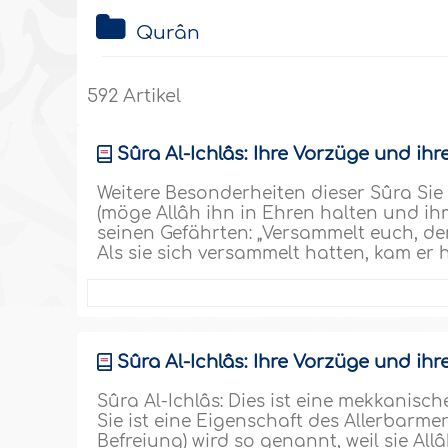
Qurân
592 Artikel
Sûra Al-Ichlâs: Ihre Vorzüge und ihr
Weitere Besonderheiten dieser Sûra Sie
(möge Allâh ihn in Ehren halten und i
seinen Gefährten: „Versammelt euch, den
Als sie sich versammelt hatten, kam er 
Sûra Al-Ichlâs: Ihre Vorzüge und ihr
Sûra Al-Ichlâs: Dies ist eine mekkanis
Sie ist eine Eigenschaft des Allerbarmers
Befreiung) wird so genannt, weil sie Allâ