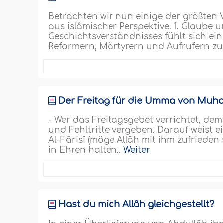
Betrachten wir nun einige der größten
aus islâmischer Perspektive. 1. Glaube
Geschichtsverständnisses fühlt sich ei
Reformern, Märtyrern und Aufrufern zu
Der Freitag für die Umma von Muha
- Wer das Freitagsgebet verrichtet, d
und Fehltritte vergeben. Darauf weist 
Al-Fârisî (möge Allâh mit ihm zufrieden 
in Ehren halten..
Weiter
Hast du mich Allâh gleichgestellt?