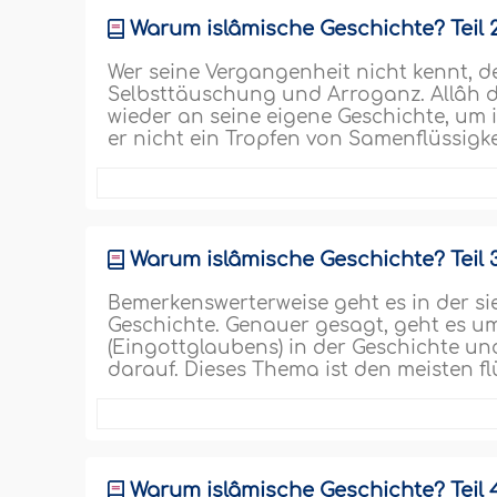
Warum islâmische Geschichte? Teil 
Wer seine Vergangenheit nicht kennt, de
Selbsttäuschung und Arroganz. Allâh 
wieder an seine eigene Geschichte, um i
er nicht ein Tropfen von Samenflüssigkei
Warum islâmische Geschichte? Teil 
Bemerkenswerterweise geht es in der si
Geschichte. Genauer gesagt, geht es um
(Eingottglaubens) in der Geschichte u
darauf. Dieses Thema ist den meisten f
Warum islâmische Geschichte? Teil 