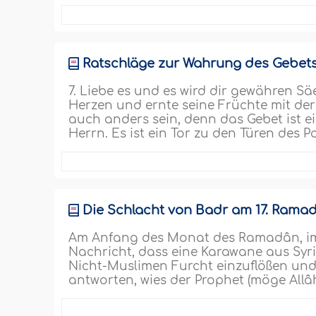
Ratschläge zur Wahrung des Gebets –
7. Liebe es und es wird dir gewähren S
Herzen und ernte seine Früchte mit der
auch anders sein, denn das Gebet ist 
Herrn. Es ist ein Tor zu den Türen des P
Die Schlacht von Badr am 17. Ramadâ
Am Anfang des Monat des Ramadân, im 
Nachricht, dass eine Karawane aus Syr
Nicht-Muslimen Furcht einzuflößen und
antworten, wies der Prophet (möge Allâh