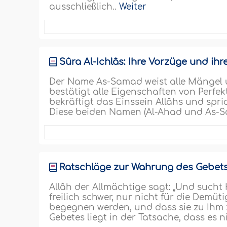
ausschließlich..
Weiter
Sûra Al-Ichlâs: Ihre Vorzüge und ihr
Der Name As-Samad weist alle Mängel
bestätigt alle Eigenschaften von Perfe
bekräftigt das Einssein Allâhs und spr
Diese beiden Namen (Al-Ahad und As-S
Ratschläge zur Wahrung des Gebets –
Allâh der Allmächtige sagt: „Und sucht H
freilich schwer, nur nicht für die Demü
begegnen werden, und dass sie zu Ihm zu
Gebetes liegt in der Tatsache, dass es n