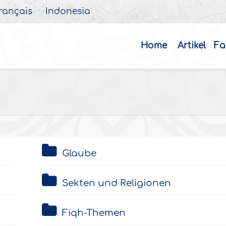
rançais
Indonesia
Home
Artikel
Fa
Glaube
Sekten und Religionen
Fiqh-Themen