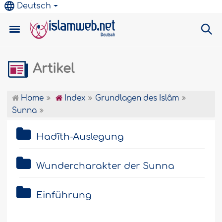
Deutsch
Artikel
Home
Index
Grundlagen des Islâm
Sunna
Hadîth-Auslegung
Wundercharakter der Sunna
Einführung