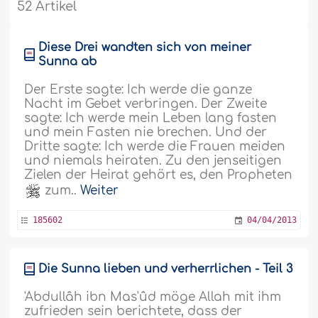
52 Artikel
Diese Drei wandten sich von meiner
Sunna ab
Der Erste sagte: Ich werde die ganze
Nacht im Gebet verbringen. Der Zweite
sagte: Ich werde mein Leben lang fasten
und mein Fasten nie brechen. Und der
Dritte sagte: Ich werde die Frauen meiden
und niemals heiraten. Zu den jenseitigen
Zielen der Heirat gehört es, den Propheten
zum..
Weiter
185602
04/04/2013
Die Sunna lieben und verherrlichen - Teil 3
'Abdullâh ibn Mas'ûd möge Allah mit ihm
zufrieden sein berichtete, dass der