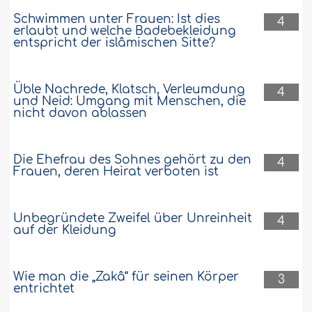
Schwimmen unter Frauen: Ist dies
4
erlaubt und welche Badebekleidung
entspricht der islâmischen Sitte?
Üble Nachrede, Klatsch, Verleumdung
4
und Neid: Umgang mit Menschen, die
nicht davon ablassen
Die Ehefrau des Sohnes gehört zu den
4
Frauen, deren Heirat verboten ist
Unbegründete Zweifel über Unreinheit
4
auf der Kleidung
Wie man die „Zakâ“ für seinen Körper
3
entrichtet