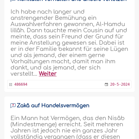
Ich habe nach langer und
anstrengender Bemühung ein
Auswahlverfahren gewonnen, Al-Hamdu
lillâh. Dann tauchte mein Cousin auf und
meinte, dass sein Freund der Grund für
meine Anstellung gewesen sei. Dabei ist
er in der Familie bekannt für seine Lügen
und als jemand, der einem gerne
Vorhaltungen macht, damit man ihm
dankt, und als jemand, der sich
verstellt...
Weiter
486694
20-5-2024
Zakâ auf Handelsvermögen
Ein Mann hat Vermögen, das den Nisâb
(Mindestmenge) erreicht. Seit mehreren
Jahren ist jedoch nie ein ganzes Jahr
vollständig vergangen (dass er diesen