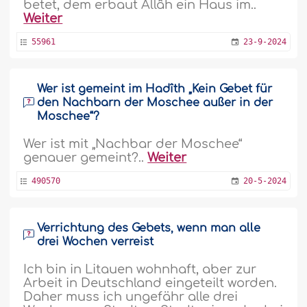
betet, dem erbaut Allâh ein Haus im..
Weiter
55961
23-9-2024
Wer ist gemeint im Hadîth „Kein Gebet für
den Nachbarn der Moschee außer in der
Moschee“?
Wer ist mit „Nachbar der Moschee“
genauer gemeint?..
Weiter
490570
20-5-2024
Verrichtung des Gebets, wenn man alle
drei Wochen verreist
Ich bin in Litauen wohnhaft, aber zur
Arbeit in Deutschland eingeteilt worden.
Daher muss ich ungefähr alle drei