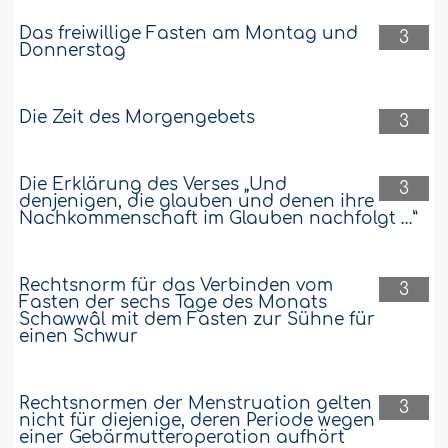
Das freiwillige Fasten am Montag und
3
Donnerstag
Die Zeit des Morgengebets
3
Die Erklärung des Verses „Und
3
denjenigen, die glauben und denen ihre
Nachkommenschaft im Glauben nachfolgt …”
Rechtsnorm für das Verbinden vom
3
Fasten der sechs Tage des Monats
Schawwâl mit dem Fasten zur Sühne für
einen Schwur
Rechtsnormen der Menstruation gelten
3
nicht für diejenige, deren Periode wegen
einer Gebärmutteroperation aufhört