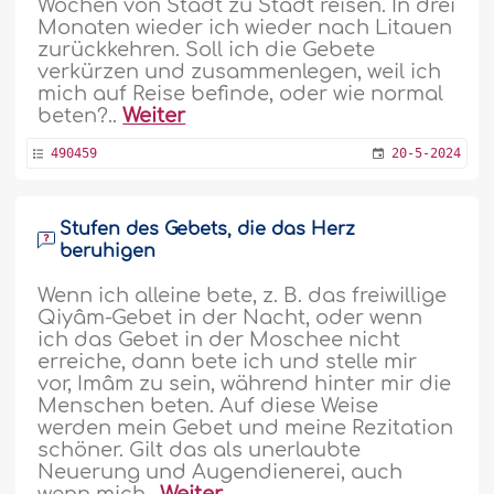
Wochen von Stadt zu Stadt reisen. In drei
Monaten wieder ich wieder nach Litauen
zurückkehren. Soll ich die Gebete
verkürzen und zusammenlegen, weil ich
mich auf Reise befinde, oder wie normal
beten?..
Weiter
490459
20-5-2024
Stufen des Gebets, die das Herz
beruhigen
Wenn ich alleine bete, z. B. das freiwillige
Qiyâm-Gebet in der Nacht, oder wenn
ich das Gebet in der Moschee nicht
erreiche, dann bete ich und stelle mir
vor, Imâm zu sein, während hinter mir die
Menschen beten. Auf diese Weise
werden mein Gebet und meine Rezitation
schöner. Gilt das als unerlaubte
Neuerung und Augendienerei, auch
wenn mich..
Weiter