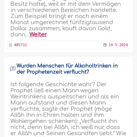
Besitz hatte), weil er mit dem Vermögen
in verschiedenen Bereichen handelte.
Zum Beispiel bringt er nach einem
Monat umgerechnet fünfzigtausend
Dollar zusammen, kauft davon Gold,
dann..
Weiter
485731
19-5-2024
Wurden Menschen für Alkoholtrinken in
der Prophetenzeit verflucht?
Ist folgende Geschichte wahr? Der
Prophet ließ einen Mann wegen
Weintrinkens auspeitschen und als ein
Mann aufstand und diesen Mann
verfluchte, sagte der Prophet (möge
Allâh ihn in Ehren halten und ihm
Wohlergehen schenken): „Verflucht ihn
nicht, denn bei Allâh, ich weiß nur, dass
er Allâh und Seinen Gesandten liebt.“ Wie