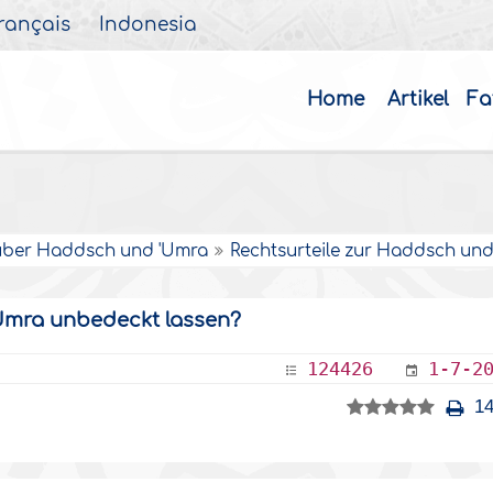
rançais
Indonesia
Home
Artikel
Fa
über Haddsch und 'Umra
Rechtsurteile zur Haddsch un
mra unbedeckt lassen?
124426
1-7-2
14