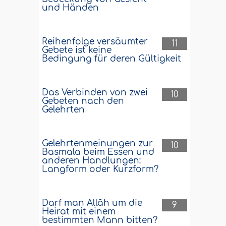
und Händen
Reihenfolge versäumter
11
Gebete ist keine
Bedingung für deren Gültigkeit
Das Verbinden von zwei
10
Gebeten nach den
Gelehrten
Gelehrtenmeinungen zur
10
Basmala beim Essen und
anderen Handlungen:
Langform oder Kurzform?
Darf man Allâh um die
9
Heirat mit einem
bestimmten Mann bitten?