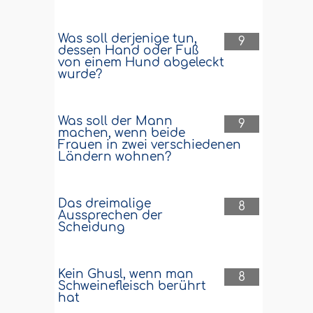
Was soll derjenige tun,
9
dessen Hand oder Fuß
von einem Hund abgeleckt
wurde?
Was soll der Mann
9
machen, wenn beide
Frauen in zwei verschiedenen
Ländern wohnen?
Das dreimalige
8
Aussprechen der
Scheidung
Kein Ghusl, wenn man
8
Schweinefleisch berührt
hat