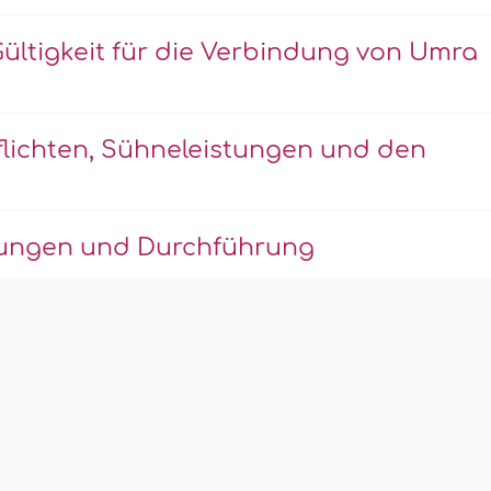
ültigkeit für die Verbindung von Umra
Pflichten, Sühneleistungen und den
lungen und Durchführung