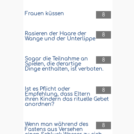
Frauen küssen
8
Rasieren der Haare der
8
Wange und der Unterlippe
Sogar die Teilnahme an
8
Spielen, die derartige
Dinge enthalten, ist verboten.
Ist es Pflicht oder
8
Empfehlung, dass Eltern
ihren Kindern das rituelle Gebet
anordnen?
Wenn man während des
8
Fastens aus Versehen