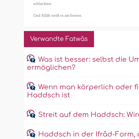
schlachten.
Und Allâh weiß es am besten.
Verwandte Fatwâs
Was ist besser: selbst die U
ermöglichen?
Wenn man körperlich oder fin
Haddsch ist
Streit auf dem Haddsch: Wi
Haddsch in der Ifrâd-Form,