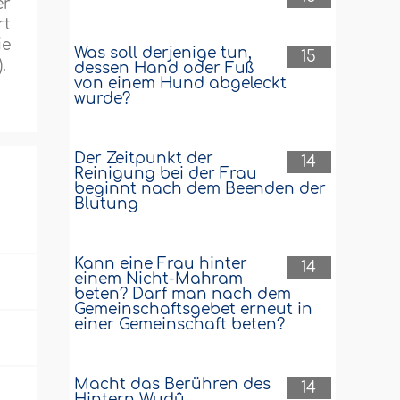
er
rt
ie
Was soll derjenige tun,
15
.
dessen Hand oder Fuß
von einem Hund abgeleckt
wurde?
Der Zeitpunkt der
14
Reinigung bei der Frau
beginnt nach dem Beenden der
Blutung
Kann eine Frau hinter
14
einem Nicht-Mahram
beten? Darf man nach dem
Gemeinschaftsgebet erneut in
einer Gemeinschaft beten?
Macht das Berühren des
14
Hintern Wudû