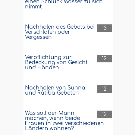
einen Schluck Wasser zu sich
nimmt
Nachholen des Gebets bei
13
Verschlafen oder
Vergessen
Verpflichtung zur
12
Bedeckung von Gesicht
und Händen
Nachholen von Sunna-
12
und Râtiba-Gebeten
Was soll der Mann
12
machen, wenn beide
Frauen in zwei verschiedenen
Ländern wohnen?