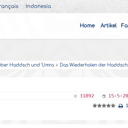
rançais
Indonesia
Home
Artikel
Fa
über Haddsch und 'Umra
Das Wiederholen der Haddsch
31892
15-5-2
1