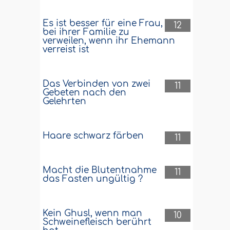
Es ist besser für eine Frau,
12
bei ihrer Familie zu
verweilen, wenn ihr Ehemann
verreist ist
Das Verbinden von zwei
11
Gebeten nach den
Gelehrten
Haare schwarz färben
11
Macht die Blutentnahme
11
das Fasten ungültig ?
Kein Ghusl, wenn man
10
Schweinefleisch berührt