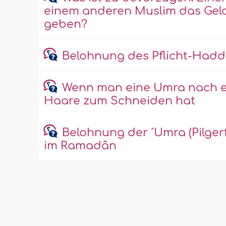
einem anderen Muslim das Geld
geben?
Belohnung des Pflicht-Haddsc
Wenn man eine Umra nach ei
Haare zum Schneiden hat
Belohnung der ´Umra (Pilger
im Ramadân