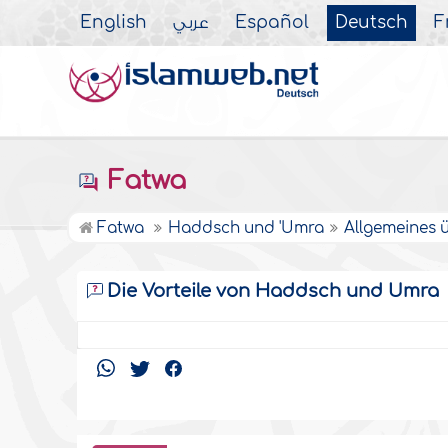
English
عربي
Español
Deutsch
F
Fatwa
Fatwa
Haddsch und 'Umra
Allgemeines 
Die Vorteile von Haddsch und Umra