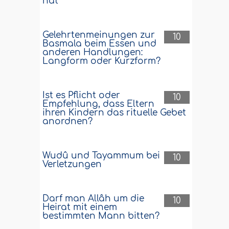
hat
Gelehrtenmeinungen zur
10
Basmala beim Essen und
anderen Handlungen:
Langform oder Kurzform?
Ist es Pflicht oder
10
Empfehlung, dass Eltern
ihren Kindern das rituelle Gebet
anordnen?
Wudû und Tayammum bei
10
Verletzungen
Darf man Allâh um die
10
Heirat mit einem
bestimmten Mann bitten?