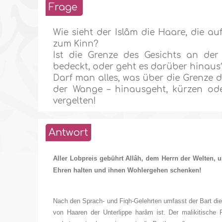
Frage
Wie sieht der Islâm die Haare, die au
zum Kinn?
Ist die Grenze des Gesichts an der
bedeckt, oder geht es darüber hinaus
Darf man alles, was über die Grenze d
der Wange – hinausgeht, kürzen ode
vergelten!
Antwort
Aller Lobpreis gebührt Allâh, dem Herrn der Welten,
Ehren halten und ihnen Wohlergehen schenken!
Nach den Sprach- und Fiqh-Gelehrten umfasst der Bart die
von Haaren der Unterlippe harâm ist. Der malikitische 