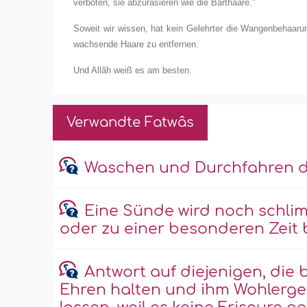
verboten, sie abzurasieren wie die Barthaare."
Soweit wir wissen, hat kein Gelehrter die Wangenbehaarun
wachsende Haare zu entfernen.
Und Allâh weiß es am besten.
Verwandte Fatwâs
Waschen und Durchfahren d
Eine Sünde wird noch schli
oder zu einer besonderen Zeit
Antwort auf diejenigen, die 
Ehren halten und ihm Wohlerg