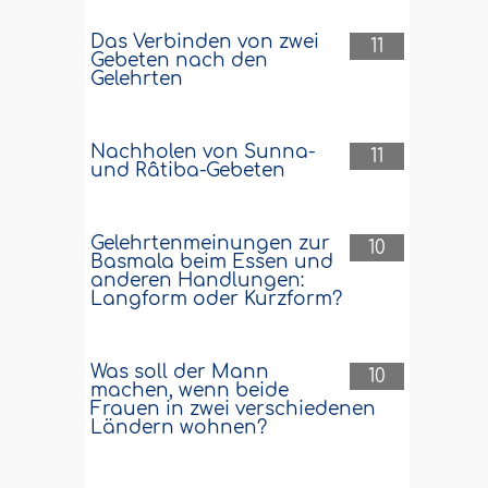
Das Verbinden von zwei
11
Gebeten nach den
Gelehrten
Nachholen von Sunna-
11
und Râtiba-Gebeten
Gelehrtenmeinungen zur
10
Basmala beim Essen und
anderen Handlungen:
Langform oder Kurzform?
Was soll der Mann
10
machen, wenn beide
Frauen in zwei verschiedenen
Ländern wohnen?