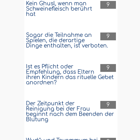
Kein Ghusl, wenn man
9
Schweinefleisch berührt
hat
Sogar die Teilnahme an
9
Spielen, die derartige
Dinge enthalten, ist verboten.
Ist es Pflicht oder
9
Empfehlung, dass Eltern
ihren Kindern das rituelle Gebet
anordnen?
Der Zeitpunkt der
9
Reinigung bei der Frau
beginnt nach dem Beenden der
Blutung