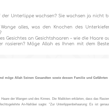
f der Unterlippe wachsen? Sie wachsen ja nicht b
 Wange alles, was den Knochen des Unterkiefe
?
es Gesichtes an Gesichtshaaren – wie die Haare a
r rasieren? Möge Allah es Ihnen mit dem Best
 und möge Allah Seinen Gesandten sowie dessen Familie und Gefährten 
 Haare der Wangen und des Kinnes. Die Malikiten erklärten, dass das Rasier
Rechtsgelehrte An-Nafrâwi sagte
: "Zur Unterlippenbehaarung: Es ist genau