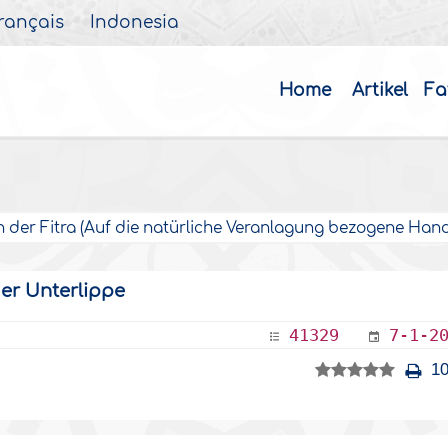
rançais
Indonesia
Home
Artikel
Fa
 der Fitra (Auf die natürliche Veranlagung bezogene Han
er Unterlippe
41329
7-1-2
10