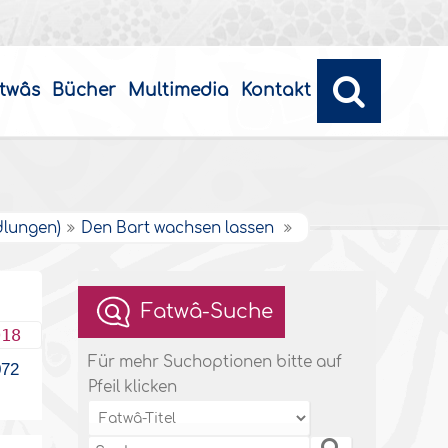
twâs
Bücher
Multimedia
Kontakt
dlungen)
Den Bart wachsen lassen
Fatwâ-Suche
018
Für mehr Suchoptionen bitte auf
72
Pfeil klicken