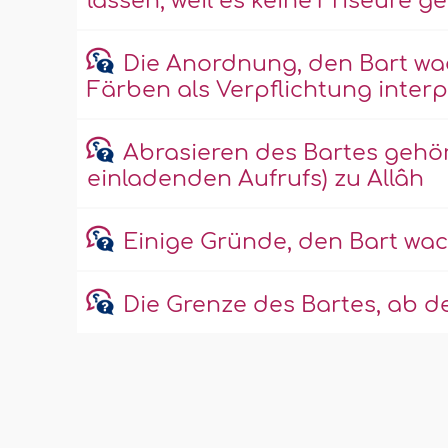
lassen, weil es keine Friseure 
Die Anordnung, den Bart wa
Färben als Verpflichtung interp
Abrasieren des Bartes gehör
einladenden Aufrufs) zu Allâh
Einige Gründe, den Bart wac
Die Grenze des Bartes, ab de