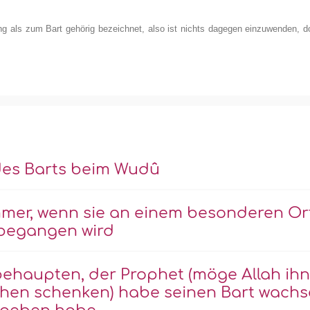
g als zum Bart gehörig bezeichnet, also ist nichts dagegen einzuwenden, do
es Barts beim Wudû
mmer, wenn sie an einem besonderen Or
 begangen wird
behaupten, der Prophet (möge Allah ihn
ehen schenken) habe seinen Bart wach