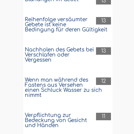
13
Reihenfolge versäumter
13
Gebete ist keine
Bedingung für deren Gültigkeit
Nachholen des Gebets bei
13
Verschlafen oder
Vergessen
Wenn man während des
12
Fastens aus Versehen
einen Schluck Wasser zu sich
nimmt
Verpflichtung zur
11
Bedeckung von Gesicht
und Händen