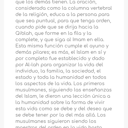
que los demás tienen. La oración,
considerada como la columna vertebral
de la religión, educa a la persona para
que sea puntual, para que tenga orden,
cuando pide que se dirija hacia la
Qiblah, que forme en la fila y la
complete, y que siga al Imam en ella.
Esta misma función cumple el ayuno y
demás pilares; es más, el Islam en sí y
por completo fue establecido y dado
por Al-lah para organizar la vida del
individuo, la familia, la sociedad, el
estado y toda la humanidad en todos
los aspectos de la vida. Los primeros
musulmanes, siguiendo las enseñanzas
del Islam, le dieron una lección única a
la humanidad sobre la forma de vivir
esta vida como se debe y del deseo que
se debe tener por la del más allá. Los
musulmanes siguieron siendo los
maestros del orden en la vida hasta