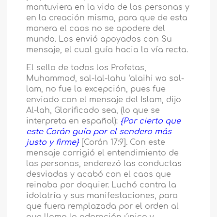
mantuviera en la vida de las personas y
en la creación misma, para que de esta
manera el caos no se apodere del
mundo. Los envió apoyados con Su
mensaje, el cual guía hacia la vía recta.
El sello de todos los Profetas,
Muhammad, sal-lal-lahu ‘alaihi wa sal-
lam, no fue la excepción, pues fue
enviado con el mensaje del Islam, dijo
Al-lah, Glorificado sea, (lo que se
interpreta en español):
{Por cierto que
este Corán guía por el sendero más
justo y firme}
[Corán 17:9]. Con este
mensaje corrigió el entendimiento de
las personas, enderezó las conductas
desviadas y acabó con el caos que
reinaba por doquier. Luchó contra la
idolatría y sus manifestaciones, para
que fuera remplazada por el orden al
que llama la adoración única y