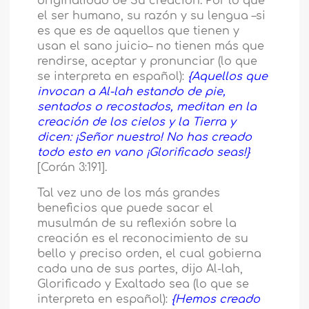
originalidad de Su creación. Por lo que
el ser humano, su razón y su lengua –si
es que es de aquellos que tienen y
usan el sano juicio– no tienen más que
rendirse, aceptar y pronunciar (lo que
se interpreta en español):
{Aquellos que
invocan a Al-lah estando de pie,
sentados o recostados, meditan en la
creación de los cielos y la Tierra y
dicen: ¡Señor nuestro! No has creado
todo esto en vano ¡Glorificado seas!}
[Corán 3:191].
Tal vez uno de los más grandes
beneficios que puede sacar el
musulmán de su reflexión sobre la
creación es el reconocimiento de su
bello y preciso orden, el cual gobierna
cada una de sus partes, dijo Al-lah,
Glorificado y Exaltado sea (lo que se
interpreta en español):
{Hemos creado