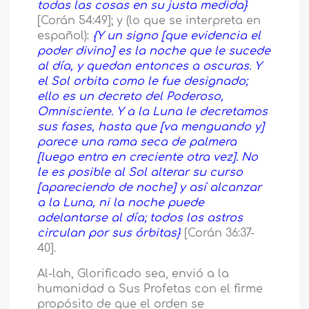
todas las cosas en su justa medida}
[Corán 54:49]; y (lo que se interpreta en
español):
{Y un signo [que evidencia el
poder divino] es la noche que le sucede
al día, y quedan entonces a oscuras. Y
el Sol orbita como le fue designado;
ello es un decreto del Poderoso,
Omnisciente. Y a la Luna le decretamos
sus fases, hasta que [va menguando y]
parece una rama seca de palmera
[luego entra en creciente otra vez]. No
le es posible al Sol alterar su curso
[apareciendo de noche] y así alcanzar
a la Luna, ni la noche puede
adelantarse al día; todos los astros
circulan por sus órbitas}
[Corán 36:37-
40].
Al-lah, Glorificado sea, envió a la
humanidad a Sus Profetas con el firme
propósito de que el orden se