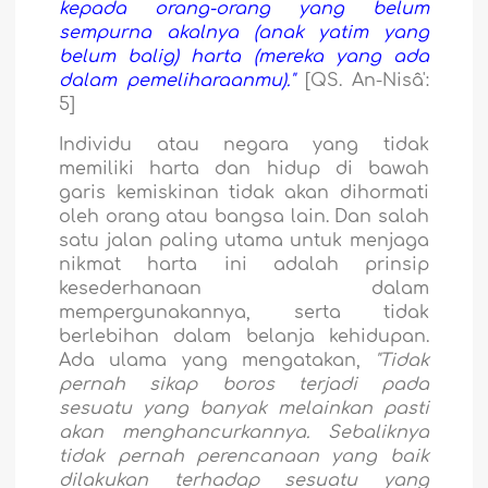
kepada orang-orang yang belum
sempurna akalnya (anak yatim yang
belum balig) harta (mereka yang ada
dalam pemeliharaanmu)."
[QS. An-Nisâ':
5]
Individu atau negara yang tidak
memiliki harta dan hidup di bawah
garis kemiskinan tidak akan dihormati
oleh orang atau bangsa lain. Dan salah
satu jalan paling utama untuk menjaga
nikmat harta ini adalah prinsip
kesederhanaan dalam
mempergunakannya, serta tidak
berlebihan dalam belanja kehidupan.
Ada ulama yang mengatakan,
"Tidak
pernah sikap boros terjadi pada
sesuatu yang banyak melainkan pasti
akan menghancurkannya. Sebaliknya
tidak pernah perencanaan yang baik
dilakukan terhadap sesuatu yang