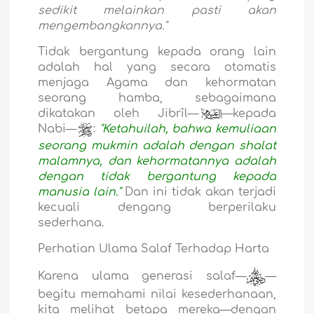
sedikit melainkan pasti akan
mengembangkannya."
Tidak bergantung kepada orang lain
adalah hal yang secara otomatis
menjaga Agama dan kehormatan
seorang hamba, sebagaimana
dikatakan oleh Jibrîl—
`
—kepada
Nabi—
:
"Ketahuilah, bahwa kemuliaan
seorang mukmin adalah dengan shalat
malamnya, dan kehormatannya adalah
dengan tidak bergantung kepada
manusia lain."
Dan ini tidak akan terjadi
kecuali dengang berperilaku
sederhana.
Perhatian Ulama Salaf Terhadap Harta
Karena ulama generasi salaf—
—
begitu memahami nilai kesederhanaan,
kita melihat betapa mereka—dengan