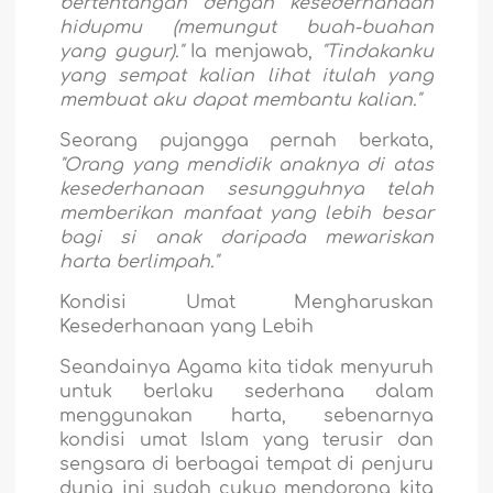
bertentangan dengan kesederhanaan
hidupmu (memungut buah-buahan
yang gugur)."
Ia menjawab,
"Tindakanku
yang sempat kalian lihat itulah yang
membuat aku dapat membantu kalian."
Seorang pujangga pernah berkata,
"Orang yang mendidik anaknya di atas
kesederhanaan sesungguhnya telah
memberikan manfaat yang lebih besar
bagi si anak daripada mewariskan
harta berlimpah."
Kondisi Umat Mengharuskan
Kesederhanaan yang Lebih
Seandainya Agama kita tidak menyuruh
untuk berlaku sederhana dalam
menggunakan harta, sebenarnya
kondisi umat Islam yang terusir dan
sengsara di berbagai tempat di penjuru
dunia ini sudah cukup mendorong kita