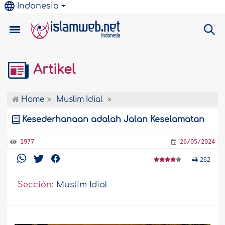
Indonesia
Artikel
Home
Muslim Idial
Kesederhanaan adalah Jalan Keselamatan
1977
26/05/2024
262
Sección:
Muslim Idial