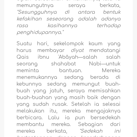
memungutnya seraya berkata,
"Sesungguhnya di antara bentuk
kefakihan seseorang adalah adanya
rasa kasihannya terhadap
penghidupannya."
Suatu hari, sekelompok kaum yang
harus membayar
diyat
mendatangi
Qais ibnu 'Abâyah—salah salah
seorang shahabat Nabi—untuk
meminta bantuan. Mereka
menemukannya sedang berada di
kebunnya sedang memungut buah-
buah yang jatuh, seraya memisahkan
buah-buahan yang masih baik dengan
yang sudah rusak. Setelah ia selesai
melakukan itu, mereka mengajaknya
berbicara. Lalu ia pun bersedekah
membantu mereka. Sebagian dari
mereka berkata,
"Sedekah ini