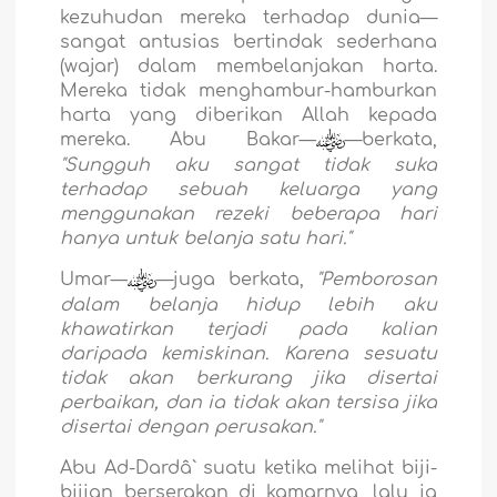
kezuhudan mereka terhadap dunia—
sangat antusias bertindak sederhana
(wajar) dalam membelanjakan harta.
Mereka tidak menghambur-hamburkan
harta yang diberikan Allah kepada
mereka. Abu Bakar—
—berkata,
"Sungguh aku sangat tidak suka
terhadap sebuah keluarga yang
menggunakan rezeki beberapa hari
hanya untuk belanja satu hari."
Umar—
—juga berkata,
"Pemborosan
dalam belanja hidup lebih aku
khawatirkan terjadi pada kalian
daripada kemiskinan. Karena sesuatu
tidak akan berkurang jika disertai
perbaikan, dan ia tidak akan tersisa jika
disertai dengan perusakan."
Abu Ad-Dardâ` suatu ketika melihat biji-
bijian berserakan di kamarnya, lalu ia