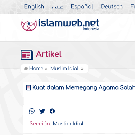
English
عربي
Español
Deutsch
F
Artikel
Home
Muslim Idial
Kuat dalam Memegang Agama Salah 
Sección:
Muslim Idial