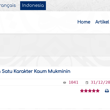
rançais
Indonesia
Home
Artikel
Satu Karakter Kaum Mukminin
1041
31/12/2