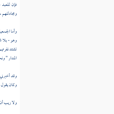
فإن للعبد ح
فصل منزلة التذكر
ومجادلتهم ،
فصل منزلة الاعتصام
فصل منزلة الفرار
وأما الجمعي
وهو - بلا ش
فصل منزلة الرياضة
تشتد نفرتهم
فصل منزلة السماع
المدار " ون
فصل منزلة الحزن
فصل منزلة الخوف
وقد أخبرني 
وكان يقول : 
فصل منزلة الإشفاق
فصل منزلة الخشوع
ولا ريب أن 
فصل منزلة الإخبات