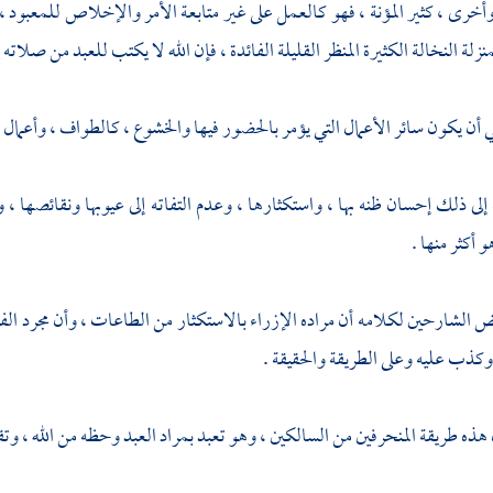
ا وأخرى ، كثير المؤنة ، فهو كالعمل على غير متابعة الأمر والإخلاص للمعبود 
لة النخالة الكثيرة المنظر القليلة الفائدة ، فإن الله لا يكتب للعبد من صلاته إ
 أن يكون سائر الأعمال التي يؤمر بالحضور فيها والخشوع ، كالطواف ، وأعمال 
لى ذلك إحسان ظنه بها ، واستكثارها ، وعدم التفاته إلى عيوبها ونقائصها ، وا
 أكثر منها .
الشارحين لكلامه أن مراده الإزراء بالاستكثار من الطاعات ، وأن مجرد الفنا
كذب عليه وعلى الطريقة والحقيقة .
ذه طريقة المنحرفين من السالكين ، وهو تعبد بمراد العبد وحظه من الله ، وتقدي