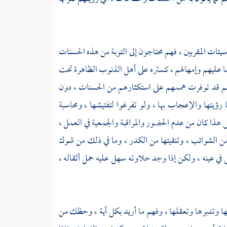
سيئات المقربين ، فهم محتاجون إلى التوبة من هذه الحسنات
ا عليهم وإمهالهم ، كستره على أهل الذنوب الظاهرة تحت
هم قد توفرت هممهم على استكثارهم من الحسنات ، دون
رؤيتها والإعجاب بها ، ولو تفرغوا لتفتيشها ، ومحاسبة
 هذا كان من عدم الحضور والمراقبة والجمعية في العمل ،
 من الشوائب ، وتنقيتها من الكدر ، وما في ذلك من شوك
ل في عينه ، ولكن إذا وجد حلاوته سهل عليه حمل أثقاله ،
ها وتدبرها وتعقلها ، وفهم ما أريد بكل آية ، وحظك من