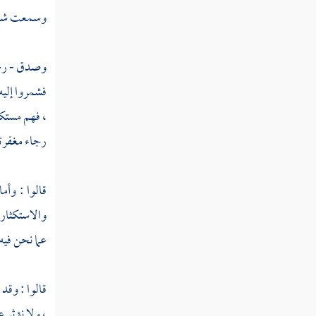
وسمعت
شي
فصل منزلة الزهد
فصل منزلة الورع
وصدق - رحمه
فصل منزلة التبتل
فشمروا إليه 
فصل منزلة الرجاء
، فهم مستك
رجاء مغفرته
فصل منزلة الرغبة
فصل منزلة الرعاية
قالوا : وأم
فصل منزلة المراقبة
والاستكثار
عما نحن فيه
فصل منزلة تعظيم حرمات الله
فصل منزلة الإخلاص
قالوا : وقد
فصل منزلة التهذيب والتصفية
، ولا نؤثر 