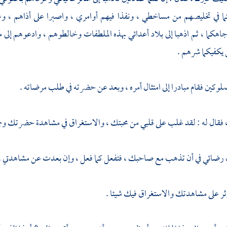
ما في تخليصهم من مساخطي ، ونفذا فيهم أوامري ، واصبرا على أذاهم ، وع
جاهكما ، ثم اذهبا إلى بلاد أعدائي بهذه الملطفات وخالطوهم ، وادعوهم إلى 
 يكفيكما شرهم .
مملوكين فقام مبادرا إلى امتثال أمره ، وبعد عن حضرته في طلب مرضاته .
، فقال له : لقد غلب على قلبي من محبتك ، والاستغراق في مشاهدة حضرتك و
ن رضائي في أن تذهب مع صاحبك ، فتفعل كما فعل ، وإن بعدت عن مشاهدتي .
وثر على مشاهدتك والاستغراق فيك شيئا .