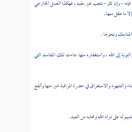
، فإنه - وإن كثر - متعب غير مفيد ، فهكذا العمل الخارجي
لا ما عقل منها .
المناسك ونحوها .
لتوبة إلى الله ، واستغفاره منها جاءت تلك المفاسد التي
ء والشهود والاستغراق في حضرة المراقبة خير منها وأنفع
م له على مراد الله ومحابه من العبد .