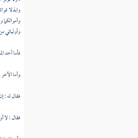
فصل منزلة الاستقامة
وابذلا قواك
وأموالكما و
فصل منزلة التوكل
وأوليائي من
فصل منزلة التفويض
فصل منزلة الثقة بالله تعالى
فأما أحد ال
فصل منزلة التسليم
وأما الآخر 
فصل منزلة الصبر
فصل منزلة الرضا
فقال له : إ
فصل منزلة الشكر
فقال : لا أ
فصل منزلة الحياء
فصل منزلة الصدق