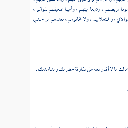
ودا مريضهم ، وشيعا ميتهم ، وأعينا ضعيفهم بقواكما ،
موالاتي ، واشتغلا بهم ، ولا تخافوهم ، فعندهم من جندي
جمالك ما لا أقدر معه على مفارقة حضرتك ومشاهدتك .