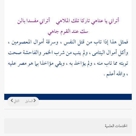
أتراني يا عتاهي تاركا تلك الملاهي أتراني مفسدا بالن
سك عند القوم جاهي
فمثل هذا إذا تاب من قتل النفس ، وسرقة أموال المعصومين ،
وأكل أموال اليتامى ، ولم يتب من شرب الخمر والفاحشة صحت
توبته مما تاب منه ، ولم يؤاخذ به ، وبقي مؤاخذا بما هو مصر عليه
، والله أعلم .
السابق
التالي
الخدمات العلمية