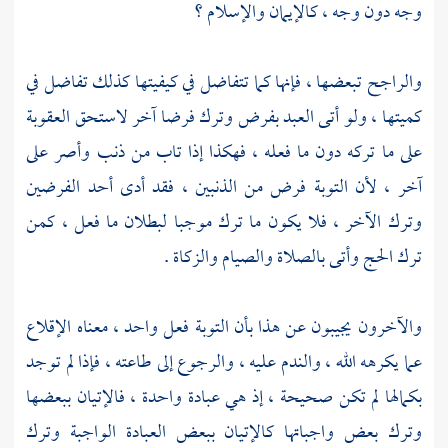
وجه دون وجه ، كالإيمان والإسلام ؟
والراجح تبعضها ، فإنها كما تتفاضل في كيفيتها كذلك تفاضل في
كميتها ، ولو أتى العبد بفرض وترك فرضا آخر لاستحق العقوبة
على ما تركه دون ما فعله ، فهكذا إذا تاب من ذنب وأصر على
آخر ، لأن التوبة فرض من الذنبين ، فقد أدى أحد الفرضين
وترك الآخر ، فلا يكون ما ترك موجبا لبطلان ما فعل ، كمن
ترك الحج وأتى بالصلاة والصيام والزكاة .
والآخرون يجيبون عن هذا بأن التوبة فعل واحد ، معناه الإقلاع
عما يكرهه الله ، والندم عليه ، والرجوع إلى طاعته ، فإذا لم توجد
بكمالها لم تكن صحيحة ، إذ هي عبادة واحدة ، فالإتيان ببعضها
وترك بعض واجباتها كالإتيان ببعض العبادة الواجبة وترك