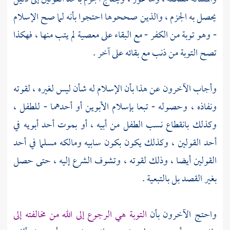
يحصل به الجزم ، والذين صححوها احتجوا بأنه لما صح الإسلام
- وهو توبة من الكفر - مع البقاء على معصية لم يتب منها ، فهكذا
تصح التوبة من ذنب مع بقائه على آخر .
وأجاب الآخرون عن هذا بأن الإسلام له شأن ليس لغيره ، لقوته
ونفاذه ، وحصوله - تبعا بإسلام الأبوين أو أحدهما - للطفل ،
وكذلك بانقطاع نسب الطفل من أبيه ، أو بموت أحد أبويه في
أحد القولين ، وكذلك يكون بكون سابيه ومالكه مسلما في أحد
القولين أيضا ، وذلك لقوته ، وتشوف الشرع إليه ، حتى حصل
بغير القصد بل بالتبعية .
واحتج الآخرون بأن
التوبة هي الرجوع إلى الله من مخالفته إلى