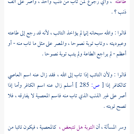
طاعته
، وأي رجوع لمن تاب من ذنب واحد ، وأصر على ألف
ذنب ؟ .
قالوا : والله سبحانه إنما لم يؤاخذ التائب ، لأنه قد رجع إلى طاعته
وعبوديته ، وتاب توبة نصوحا ، والمصر على مثل ما تاب منه - أو
أعظم - لم يراجع الطاعة ولم يتب توبة نصوحا .
قالوا : ولأن التائب إذا تاب إلى الله ، فقد زال عنه اسم العاصي
كالكافر إذا
[
ص:
285 ]
أسلم زال عنه اسم الكافر وأما إذا
أصر على غير الذنب الذي تاب منه فاسم المعصية لا يفارقه ، فلا
تصح توبته .
وسر المسألة ، أن
التوبة هل تتبعض ،
كالمعصية ، فيكون تائبا من