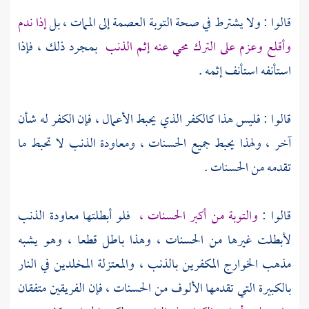
قالوا : ولا يشترط في صحة التوبة العصمة إلى الممات ، بل
إذا ندم
وأقلع وعزم على الترك محي عنه إثم الذنب
بمجرد ذلك ، فإذا
استأنفه استأنف إثمه .
قالوا : فليس هذا كالكفر الذي يحبط الأعمال ، فإن الكفر له شأن
آخر ، ولهذا يحبط جميع الحسنات ، ومعاودة الذنب لا تحبط ما
تقدمه من الحسنات .
قالوا :
والتوبة من أكبر الحسنات ،
فلو أبطلتها معاودة الذنب
لأبطلت غيرها من الحسنات ، وهذا باطل قطعا ، وهو يشبه
مذهب
الخوارج
المكفرين بالذنب ،
والمعتزلة
المخلدين في النار
بالكبيرة التي تقدمها الألوف من الحسنات ، فإن الفريقين متفقان