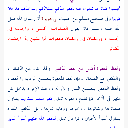
تجتنبوا كبائر ما تنهون عنه نكفر عنكم سيئاتكم وندخلكم مدخلا
كريما
وفي صحيح مسلم من حديث
أبي هريرة
أن رسول الله صلى
الله عليه وسلم كان يقول
الصلوات الخمس ، والجمعة إلى
الجمعة ، ورمضان إلى رمضان مكفرات لما بينهن إذا اجتنبت
الكبائر
.
ولفظ المغفرة أكمل من لفظ التكفير
ولهذا كان من الكبائر ،
والتكفير مع الصغائر ، فإن لفظ المغفرة يتضمن الوقاية والحفظ ،
ولفظ التكفير يتضمن الستر والإزالة ، وعند الإفراد يدخل كل
منهما في الآخر كما تقدم ، فقوله تعالى
كفر عنهم سيئاتهم
يتناول
صغائرها وكبائرها ، ومحوها ووقاية شرها ، بل التكفير المفرد
يتناول أسوأ الأعمال ، كما قال تعالى
ليكفر الله عنهم أسوأ الذي