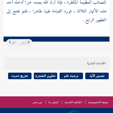
المصائب العظيمة المكفرة ، فإذا أراد الله بعبده خيرا أدخله أحد
هذه الأنهار الثلاثة ، فورد القيامة طيبا طاهرا ، فلم يحتج إلى
التطهير الرابع .
السابق
التالي
الخدمات العلمية
تفسير الآية
ترجمة علم
عناوين الشجرة
تخريج حديث
وثيقة الخصوصية
اتفاقية الخدمة
اتصل بنا
من نحن