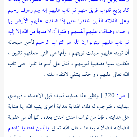
كاد يزيغ قلوب فريق منهم ثم تاب عليهم إنه بهم رءوف رحيم
وعلى الثلاثة الذين خلفوا حتى إذا ضاقت عليهم الأرض بما
رحبت وضاقت عليهم أنفسهم وظنوا أن لا ملجأ من الله إلا إليه
ثم تاب عليهم ليتوبوا إن الله هو التواب الرحيم
فأخبر سبحانه
أن توبته عليهم سبقت توبتهم ، وأنها هي التي جعلتهم تائبين ،
فكانت سببا مقتضيا لتوبتهم ، فدل على أنهم ما تابوا حتى تاب
الله تعالى عليهم ، والحكم ينتفي لانتفاء علته .
[
ص:
320 ]
ونظير هذا هدايته لعبده قبل الاهتداء ، فيهتدي
بهدايته ، فتوجب له تلك الهداية هداية أخرى يثيبه الله بها هداية
على هدايته ، فإن من ثواب الهدى الهدى بعده ، كما أن من عقوبة
الضلالة الضلالة بعدها ، قال الله تعالى
والذين اهتدوا زادهم