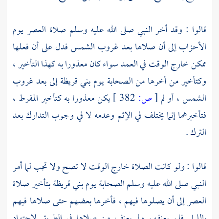
قالوا : وقد أخر النبي صلى الله عليه وسلم صلاة العصر يوم
الأحزاب إلى أن صلاها بعد غروب الشمس فدل على أن فعلها
ممكن خارج الوقت في العمد سواء كان معذورا به كهذا التأخير ،
وكتأخير من أخرها من الصحابة يوم بني قريظة إلى بعد غروب
الشمس ، أو لم
[
ص:
382 ]
يكن معذورا به كتأخير المفرط ،
فتأخيرهما إنما يختلف في الإثم وعدمه لا في وجوب التدارك بعد
الترك .
قالوا : ولو كانت الصلاة خارج الوقت لا تصح ولا تجب لما أمر
النبي صلى الله عليه وسلم الصحابة يوم بني قريظة بتأخير صلاة
العصر إلى أن يصلوها فيهم ، فأخرها بعضهم حتى صلاها فيهم
بالليل فلم يعنفهم ولم يعنف من صلاها في الطريق لاجتهاد