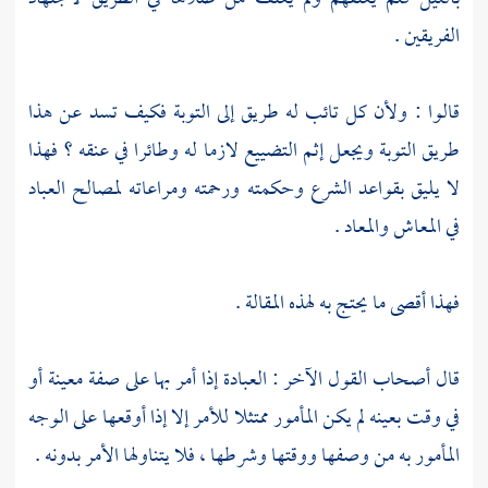
الفريقين .
قالوا : ولأن كل تائب له طريق إلى التوبة فكيف تسد عن هذا
طريق التوبة ويجعل إثم التضييع لازما له وطائرا في عنقه ؟ فهذا
لا يليق بقواعد الشرع وحكمته ورحمته ومراعاته لمصالح العباد
في المعاش والمعاد .
فهذا أقصى ما يحتج به لهذه المقالة .
قال أصحاب القول الآخر : العبادة إذا أمر بها على صفة معينة أو
في وقت بعينه لم يكن المأمور ممتثلا للأمر إلا إذا أوقعها على الوجه
المأمور به من وصفها ووقتها وشرطها ، فلا يتناولها الأمر بدونه .