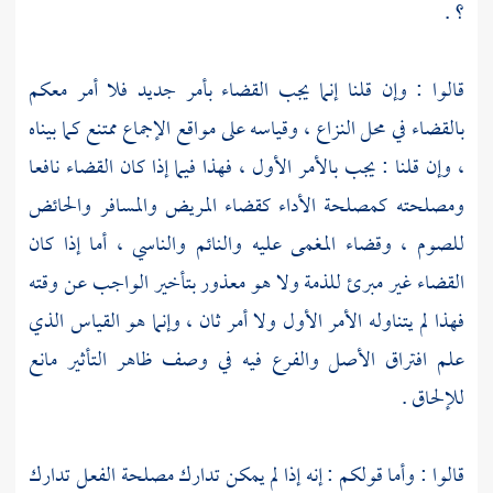
؟ .
قالوا : وإن قلنا إنما يجب القضاء بأمر جديد فلا أمر معكم
بالقضاء في محل النزاع ، وقياسه على مواقع الإجماع ممتنع كما بيناه
، وإن قلنا : يجب بالأمر الأول ، فهذا فيما إذا كان القضاء نافعا
ومصلحته كمصلحة الأداء كقضاء المريض والمسافر والحائض
للصوم ، وقضاء المغمى عليه والنائم والناسي ، أما إذا كان
القضاء غير مبرئ للذمة ولا هو معذور بتأخير الواجب عن وقته
فهذا لم يتناوله الأمر الأول ولا أمر ثان ، وإنما هو القياس الذي
علم افتراق الأصل والفرع فيه في وصف ظاهر التأثير مانع
للإلحاق .
قالوا : وأما قولكم : إنه إذا لم يمكن تدارك مصلحة الفعل تدارك