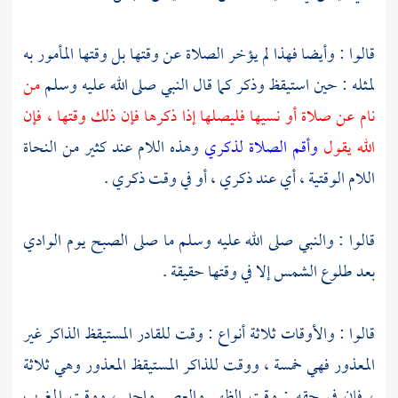
قالوا : وأيضا فهذا لم يؤخر الصلاة عن وقتها بل وقتها المأمور به
لمثله : حين استيقظ وذكر كما قال النبي صلى الله عليه وسلم
من
نام عن صلاة أو نسيها فليصلها إذا ذكرها فإن ذلك وقتها ، فإن
الله يقول
وأقم الصلاة لذكري
وهذه اللام عند كثير من النحاة
اللام الوقتية ، أي عند ذكري ، أو في وقت ذكري .
قالوا : والنبي صلى الله عليه وسلم ما صلى الصبح يوم الوادي
بعد طلوع الشمس إلا في وقتها حقيقة .
قالوا : والأوقات ثلاثة أنواع : وقت للقادر المستيقظ الذاكر غير
المعذور فهي خمسة ، ووقت للذاكر المستيقظ المعذور وهي ثلاثة
، فإن في حقه : وقت الظهر والعصر واحد ، ووقت المغرب