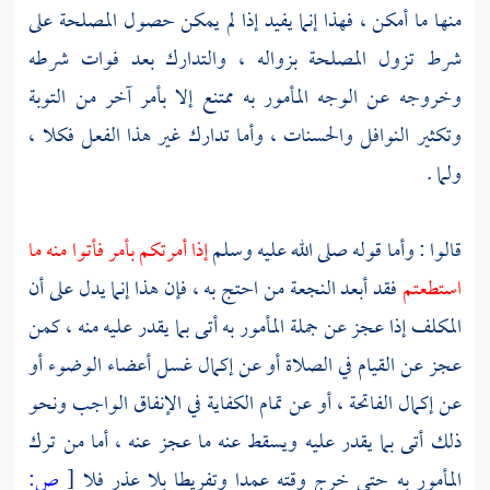
منها ما أمكن ، فهذا إنما يفيد إذا لم يمكن حصول المصلحة على
شرط تزول المصلحة بزواله ، والتدارك بعد فوات شرطه
وخروجه عن الوجه المأمور به ممتنع إلا بأمر آخر من التوبة
وتكثير النوافل والحسنات ، وأما تدارك غير هذا الفعل فكلا ،
ولما .
قالوا : وأما قوله صلى الله عليه وسلم
إذا أمرتكم بأمر فأتوا منه ما
استطعتم
فقد أبعد النجعة من احتج به ، فإن هذا إنما يدل على أن
المكلف إذا عجز عن جملة المأمور به أتى بما يقدر عليه منه ، كمن
عجز عن القيام في الصلاة أو عن إكمال غسل أعضاء الوضوء أو
عن إكمال الفاتحة ، أو عن تمام الكفاية في الإنفاق الواجب ونحو
ذلك أتى بما يقدر عليه ويسقط عنه ما عجز عنه ، أما من ترك
المأمور به حتى خرج وقته عمدا وتفريطا بلا عذر فلا
[
ص: