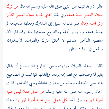
قالوا : وقد ثبت عن النبي صلى الله عليه وسلم أنه قال
من ترك
صلاة العصر حبط عمله
وفي لفظ
الذي تفوته صلاة العصر فكأنما
وتر أهله وماله
فلو كان له سبيل إلى التدارك وفعلها صحيحة لم
يحبط عمله ولم يوتر أهله وماله مع صحتها منه وقبولها; لأن
معصية التأخير عندكم لا تحقق الترك والفوات، لاستدراكه
بالفعل في الوقت الثاني .
قالوا : وهذه الصلاة مردودة بنص الشارع فلا يسوغ أن يقال
بقبولها وصحتها مع تصريحه بردها وإلغائها كما ثبت في الصحيح
عنه صلى الله عليه وسلم من حديث
عائشة
رضي الله عنها قالت
: قال رسول الله صلى الله عليه وسلم
من عمل عملا ليس عليه
أمرنا فهو رد
وفي لفظ
كل عمل ليس عليه أمرنا فهو رد
وهذا
عمل على خلاف أمره فيكون ردا ، والرد بمعنى المردود كالخلق