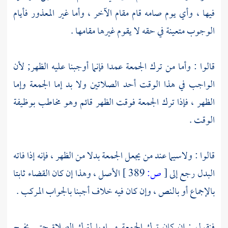
فيها ، وأي يوم صامه قام مقام الآخر ، وأما غير المعذور فأيام
الوجوب متعينة في حقه لا يقوم غيرها مقامها .
قالوا : وأما من ترك الجمعة عمدا فإنما أوجبنا عليه الظهر; لأن
الواجب في هذا الوقت أحد الصلاتين ولا بد إما الجمعة وإما
الظهر ، فإذا ترك الجمعة فوقت الظهر قائم وهو مخاطب بوظيفة
الوقت .
قالوا : ولاسيما عند من يجعل الجمعة بدلا من الظهر ، فإنه إذا فاته
البدل رجع إلى
[
ص:
389 ]
الأصل ، وهذا إن كان القضاء ثابتا
بالإجماع أو بالنص ، وإن كان فيه خلاف أجبنا بالجواب المركب .
فنقول : إن كان ترك الجمعة مساويا لترك الصلاة حتى يخرج