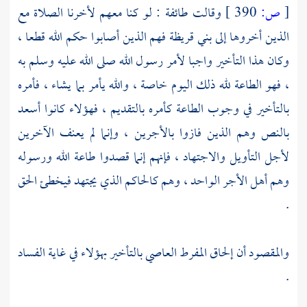
[
ص:
390 ]
وقالت طائفة : لو كنا معهم لأخرنا الصلاة مع
الذين أخروها إلى
بني قريظة
فهم الذين أصابوا حكم الله قطعا ،
وكان هذا التأخير واجبا لأمر رسول الله صلى الله عليه وسلم به
، فهو الطاعة لله ذلك اليوم خاصة ، والله يأمر بما يشاء ، فأمره
بالتأخير في وجوب الطاعة كأمره بالتقديم ، فهؤلاء كانوا أسعد
بالنص وهم الذين فازوا بالأجرين ، وإنما لم يعنف الآخرين
لأجل التأويل والاجتهاد ، فإنهم إنما قصدوا طاعة الله ورسوله
وهم أهل الأجر الواحد ، وهم كالحاكم الذي يجتهد فيخطئ الحق
.
والمقصود أن إلحاق المفرط العاصي بالتأخير بهؤلاء في غاية الفساد
.