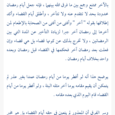
بالآخر ممتنع وجمع بين ما فرق الله بينهما ، فإنه جعل أيام رمضان
محدودة بحد لا تتقدم عنه ولا تتأخر ، وأطلق أيام القضاء وأكد
إطلاقها بقوله " أخر " وأفتى من أفتى من الصحابة بالإطعام لمن
أخرها إلى رمضان آخر جبرا لزيادة التأخير عن المدة التي بين
الرمضانين ، ولا تخرج بذلك عن كونها قضاء بل هي قضاء وإن
فعلت بعد رمضان آخر فحكمها في القضاء قبل رمضان وبعده
واحد بخلاف أيام رمضان .
يوضح هذا أنه لو أفطر يوما من أيام رمضان عمدا بغير عذر لم
يتمكن أن يقيم مقامه يوما آخر مثله البتة ، ولو أفطر يوما من أيام
القضاء قام اليوم الذي بعده مقامه .
وسر الفرق أن المعذور لم يتعين في حقه أيام القضاء بل هو مخير