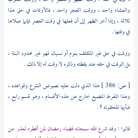
والعشاء واحد ، ووقت الفجر واحد ، فالأوقات في حق هذا
ثلاثة ، وإذا أخر الظهر إلى أن فعلها في وقت العصر فإنما صلاها
في وقتها .
ووقت في حق غير المكلف بنوم أو نسيان فهو غير محدود البتة ،
بل الوقت في حقه عند يقظته وذكره لا وقت له إلا ذلك .
[
ص:
386 ]
هذا الذي دلت عليه نصوص الشرع وقواعده ،
وهذا المفرط المضيع خارج عن هذه الأقسام ، وهو قسم رابع ،
فبأيها تلحقونه ؟ .
قالوا : وقد
شرع الله سبحانه قضاء رمضان لمن أفطره لعذر
من