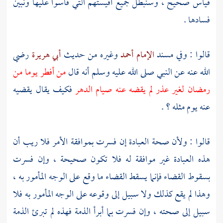
قياس صحيح ، وسنبطل جميع أقيستهم التي قاسوا عليها ونبين
فسادها .
قالوا : وفي مسند
الإمام أحمد
وغيره من حديث
أبي هريرة
رضي
الله عنه عن النبي صلى الله عليه وسلم أنه قال
من أفطر يوما من
رمضان لغير عذر لم يقضه عنه صيام الدهر
فكيف يقال يقضيه
عنه يوم مثله ؟ .
قالوا : ولأن صحة العبادة إن فسرت بموافقة الأمر فلا ريب أن
هذه العبادة غير موافقة له فلا تكون صحيحة ، وإن فسرت
بسقوط القضاء فإنما يسقط القضاء ما وقع على الوجه المأمور به ،
وهذا لم يقع كذلك ولا سبيل إلى وقوعه على الوجه المأمور به فلا
سبيل إلى صحته ، وإن فسرت بما أبرأ الذمة فهذه لم تبرئ الذمة