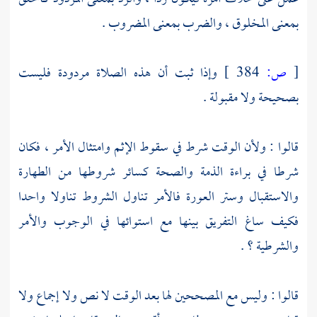
بمعنى المخلوق ، والضرب بمعنى المضروب .
[
ص:
384 ]
وإذا ثبت أن هذه الصلاة مردودة فليست
بصحيحة ولا مقبولة .
قالوا : ولأن الوقت شرط في سقوط الإثم وامتثال الأمر ، فكان
شرطا في براءة الذمة والصحة كسائر شروطها من الطهارة
والاستقبال وستر العورة فالأمر تناول الشروط تناولا واحدا
فكيف ساغ التفريق بينها مع استوائها في الوجوب والأمر
والشرطية ؟ .
قالوا : وليس مع المصححين لها بعد الوقت لا نص ولا إجماع ولا