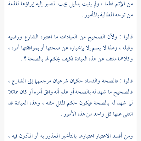
من الإثم قطعا ، ولم يثبت بدليل يجب المصير إليه إبراؤها للذمة
من توجه المطالبة بالمأمور .
قالوا : ولأن الصحيح من العبادات ما اعتبره الشارع ورضيه
وقبله ، وهذا لا يعلم إلا بإخباره عن صحتها أو بموافقتها أمره ،
وكلاهما منتف عن هذه العبادة فكيف يحكم لها بالصحة ؟ .
قالوا : فالصحة والفساد حكمان شرعيان مرجعهما إلى الشارع ،
فالصحيح ما شهد له بالصحة أو علم أنه وافق أمره أو كان مماثلا
لما شهد له بالصحة فيكون حكم المثل مثله ، وهذه العبادة قد
انتفى عنها كل واحد من هذه الأمور .
ومن أفسد الاعتبار اعتبارها بالتأخير المعذور به أو المأذون فيه ،