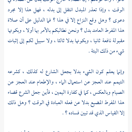
الوقت ، وإذا تعذر المبدل انتقل إلى بدله ، فهل هذا إلا مجرد
دعوى ؟ وهل وقع النزاع إلا في هذا ؟ فما الدليل على أن صلاة
هذا المفرط العامد بدل ؟ ونحن نطالبكم بالأمر بها أولا ، وبكونها
مقبولة نافعة ثانيا ، وبكونها بدلا ثالثا ، ولا سبيل لكم إلى إثبات
شيء من ذلك البتة .
وإنما يعلم كون الشيء بدلا بجعل الشارع له كذلك ، كشرعه
التيمم عند العجز عن استعمال الماء ، والإطعام عند العجز عن
الصيام وبالعكس ، كما في كفارة اليمين ، فأين جعل الشرع قضاء
هذا المفرط المضيع بدلا عن فعله العبادة في الوقت ؟ وهل ذلك
إلا القياس الذي قد تبين فساده ؟ .