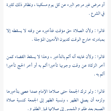
أو مرض غير مرجو البرء عن كل يوم مسكينا ، ونظائر ذلك كثيرة
في الشرع .
قالوا : ولأن الصلاة حق مؤقت فتأخيره عن وقته لا يسقطه إلا
بمبادرته خارج الوقت كديون الآدميين المؤجلة .
قالوا : ولأن غايته أنه أثم بالتأخير ، وهذا لا يسقط القضاء كمن
أخر الزكاة عن وقت وجوبها تأخيرا أثم به أو أخر الحج تأخيرا
أثم به .
قالوا : ولو ترك الجمعة حتى صلاها الإمام عمدا عصى بتأخيرها
ولزمه أن يصلي الظهر ، ونسبة الظهر إلى الجمعة كنسبة صلاة
الصبح بعد طلوع الشمس إلى صلاتها قبل الطلوع .