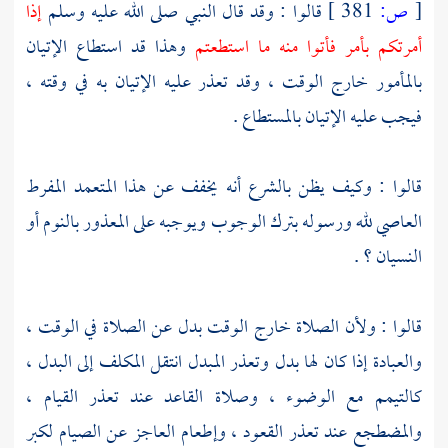
[
ص:
381 ]
قالوا : وقد قال النبي صلى الله عليه وسلم
إذا
أمرتكم بأمر فأتوا منه ما استطعتم
وهذا قد استطاع الإتيان
بالمأمور خارج الوقت ، وقد تعذر عليه الإتيان به في وقته ،
فيجب عليه الإتيان بالمستطاع .
قالوا : وكيف يظن بالشرع أنه يخفف عن هذا المتعمد المفرط
العاصي لله ورسوله بترك الوجوب ويوجبه على المعذور بالنوم أو
النسيان ؟ .
قالوا : ولأن الصلاة خارج الوقت بدل عن الصلاة في الوقت ،
والعبادة إذا كان لها بدل وتعذر المبدل انتقل المكلف إلى البدل ،
كالتيمم مع الوضوء ، وصلاة القاعد عند تعذر القيام ،
والمضطجع عند تعذر القعود ، وإطعام العاجز عن الصيام لكبر