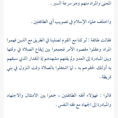
المعنى والمراد منهم وهو سرعة السير .
واختلف علماء الإسلام في تصويب أي الطائفتين .
فقالت طائفة : لو كنا مع القوم لصلينا في الطريق مع الذين فهموا
المراد وعقلوا مقصود الأمر فجمعوا بين إيقاع الصلاة في وقتها
وبين المبادرة إلى العدو ولم يفتهم مشهدهم إذ المقدار الذي سبقهم
به أولئك لحقوهم به ، لما اشتغلوا بالصلاة وقت النزول في
بني
قريظة
.
قالوا : فهؤلاء أفقه الطائفتين ، جمعوا بين الامتثال والاجتهاد
والمبادرة إلى الجهاد مع فقه النفس .