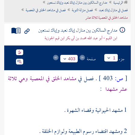
الرئيسية
مدارج السالكين بين منازل إياك نعبد وإياك نستعين
تراجم الأعلام
فصل في منازل إياك نعبد
فصل منزلة التوبة
فصل في مشاهد الخلق في المعصية
مشاهد الخلق في المعصية ثلاثة عشر
مدارج السالكين بين منازل إياك نعبد وإياك نستعين
ابن القيم - أبو عبد الله محمد بن أبي بكر ابن قيم الجوزية
جزء
صفحة
1
403
[
ص:
403 ]
. فصل في
مشاهد الخلق في المعصية وهي ثلاثة
عشر مشهدا
:
1 مشهد الحيوانية وقضاء الشهوة .
2 ومشهد اقتضاء رسوم الطبيعة ولوازم الخلقة .