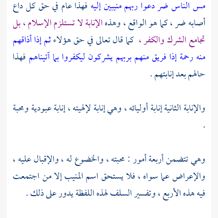
مس الناس ضر دعوا ربهم منيبين إليه
فهذا عام في حق كل داع
أصابه ضر ، كما هو الواقع ، وهذه
الإنابة لا تستلزم الإسلام ، بل
تجامع الشرك والكفر ،
كما قال تعالى في حق هؤلاء
ثم إذا أذاقهم
منه رحمة إذا فريق منهم بربهم يشركون ليكفروا بما آتيناهم
فهذا
حالهم بعد إنابتهم .
والإنابة الثانية إنابة أوليائه ، وهي إنابة لإلهيته ، إنابة عبودية ومحبة
.
وهي تتضمن أربعة أمور : محبته ، والخضوع له ، والإقبال عليه ،
والإعراض عما سواه ، فلا يستحق اسم المنيب إلا من اجتمعت
فيه هذه الأربع ، وتفسير السلف لهذه اللفظة يدور على ذلك .