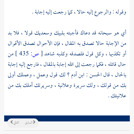
وقوله : والرجوع إليه حالا ، كما رجعت إليه إجابة .
أي هو سبحانه قد دعاك فأجبته بلبيك وسعديك قولا ، فلا بد
من الإجابة حالا تصدق به المقال ، فإن الأحوال تصدق الأقوال
أو تكذبها ، وكل قول فلصدقه وكذبه شاهد
[
ص:
435 ]
من
حال قائله ، فكما رجعت إلى الله إجابة بالمقال ، فارجع إليه إجابة
بالحال ، قال
الحسن
: ابن آدم ؟ لك قول وعمل ، وعملك أولى
بك من قولك ، ولك سريرة وعلانية ، وسريرتك أملك بك من
علانيتك .
السابق
التالي