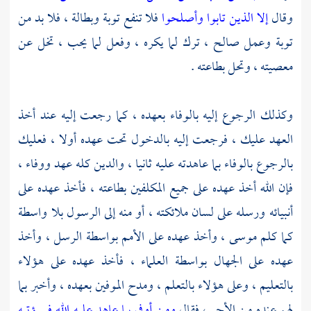
وقال
إلا الذين تابوا وأصلحوا
فلا تنفع توبة وبطالة ، فلا بد من
توبة وعمل صالح ، ترك لما يكره ، وفعل لما يحب ، تخل عن
معصيته ، وتحل بطاعته .
وكذلك الرجوع إليه بالوفاء بعهده ، كما رجعت إليه عند أخذ
العهد عليك ، فرجعت إليه بالدخول تحت عهده أولا ، فعليك
بالرجوع بالوفاء بما عاهدته عليه ثانيا ، والدين كله عهد ووفاء ،
فإن الله أخذ عهده على جميع المكلفين بطاعته ، فأخذ عهده على
أنبيائه ورسله على لسان ملائكته ، أو منه إلى الرسول بلا واسطة
كما كلم
موسى ،
وأخذ عهده على الأمم بواسطة الرسل ، وأخذ
عهده على الجهال بواسطة العلماء ، فأخذ عهده على هؤلاء
بالتعليم ، وعلى هؤلاء بالتعلم ، ومدح الموفين بعهده ، وأخبر بما
لهم عنده من الأجر ، فقال
ومن أوفى بما عاهد عليه الله فسيؤتيه