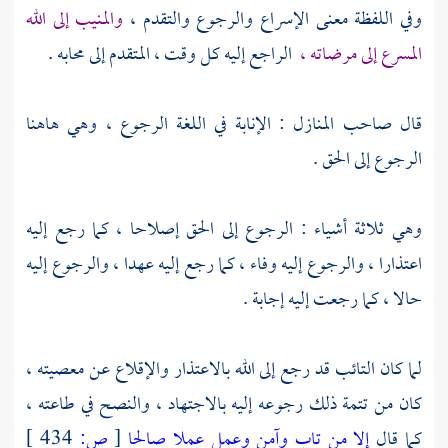
وفي اللفظة معنى الإسراع والرجوع والتقدم ،
والمنيب إلى الله
المسرع إلى مرضاته ،
الراجع إليه كل وقت ، المتقدم إلى محابه .
قال صاحب المنازل : الإنابة في اللغة الرجوع ، وهي هاهنا
الرجوع إلى الحق .
وهي ثلاثة أشياء : الرجوع إلى الحق إصلاحا ، كما رجع إليه
اعتذارا ، والرجوع إليه وفاء ، كما رجع إليه عهدا ، والرجوع إليه
حالا ، كما رجعت إليه إجابة .
لما كان التائب قد رجع إلى الله بالاعتذار والإقلاع عن معصيته ،
كان من تتمة ذلك رجوعه إليه بالاجتهاد ، والنصح في طاعته ،
كما قال
إلا من تاب وآمن وعمل عملا صالحا
[
ص:
434 ]