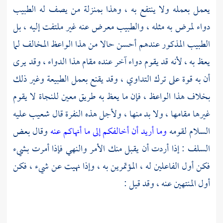
يعمل بعمله ولا ينتفع به ، وهذا بمنزلة من يصف له الطبيب
دواء لمرض به مثله ، والطبيب معرض عنه غير ملتفت إليه ، بل
الطبيب المذكور عندهم أحسن حالا من هذا الواعظ المخالف لما
يعظ به ، لأنه قد يقوم دواء آخر عنده مقام هذا الدواء ، وقد يرى
أن به قوة على ترك التداوي ، وقد يقنع بعمل الطبيعة وغير ذلك
بخلاف هذا الواعظ ، فإن ما يعظ به طريق معين للنجاة لا يقوم
غيرها مقامها ، ولا بد منها ، ولأجل هذه النفرة قال شعيب عليه
السلام لقومه
وما أريد أن أخالفكم إلى ما أنهاكم عنه
وقال بعض
السلف : إذا أردت أن يقبل منك الأمر والنهي فإذا أمرت بشيء
فكن أول الفاعلين له ، المؤتمرين به ، وإذا نهيت عن شيء ، فكن
أول المنتهين عنه ، وقد قيل :