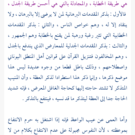
هي طريقة الخطابة ، والمجادلة بالتي هي أحسن طريقة الجدل ،
فالأول : بذكر المقدمات البرهانية لمن لا يرضى إلا بالبرهان ، ولا
ينقاد إلا له ، وهم خواص الناس ، والثاني : بذكر المقدمات
الخطابية التي تثير رغبة ورهبة لمن يقنع بالخطابة وهم الجمهور ،
والثالث : بذكر المقدمات الجدلية للمعارض الذي يندفع بالجدل
، وهم المخالفون فتنزيل القرآن على قوانين أهل المنطق اليوناني
واصطلاحهم ، وذلك باطل قطعا من وجوه عديدة ليس هذا
موضع ذكرها ، وإنما ذكر هذا استطرادا لذكر العظة ، وأن المنيب
المتذكر لا تشتد حاجته إليها كحاجة الغافل المعرض ، فإنه شديد
الحاجة جدا إلى العظة ليتذكر ما قد نسيه ، فينتفع بالتذكر .
وأما العمى عن عيب الواعظ فإنه إذا اشتغل به حرم الانتفاع
بموعظته ، لأن النفوس مجبولة على عدم الانتفاع بكلام من لا