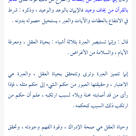
بالقرآن من يخاف وعيد
فالإيمان بالوعد والوعيد ، وذكره : شرط
في الانتفاع بالعظات والآيات والعبر ، يستحيل حصوله بدونه .
قال : وإنما تستبصر العبرة بثلاثة أشياء : بحياة العقل ، ومعرفة
الأيام ، والسلامة من الأغراض .
إنما تتميز العبرة وترى وتتحقق بحياة العقل ، والعبرة هي
الاعتبار ، وحقيقتها العبور من حكم الشيء إلى حكم مثله ، فإذا
رأى من قد أصابته محنة وبلاء لسبب ارتكبه ، علم أن حكم من
ارتكب ذلك السبب كحكمه .
وحياة العقل هي صحة الإدراك ، وقوة الفهم وجودته ، وتحقق