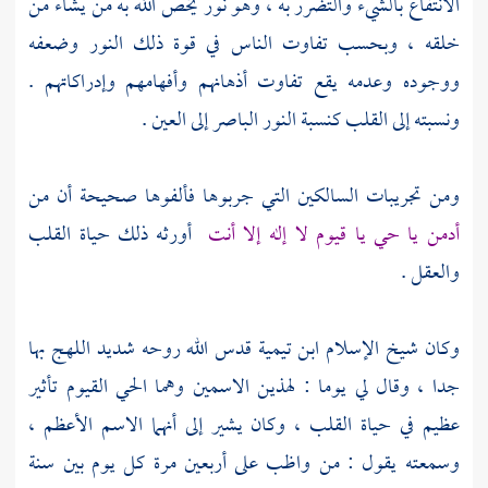
الانتفاع بالشيء والتضرر به ، وهو نور يخص الله به من يشاء من
خلقه ، وبحسب تفاوت الناس في قوة ذلك النور وضعفه
ووجوده وعدمه يقع تفاوت أذهانهم وأفهامهم وإدراكاتهم .
ونسبته إلى القلب كنسبة النور الباصر إلى العين .
ومن تجريبات السالكين التي جربوها فألفوها صحيحة أن من
أدمن يا حي يا قيوم لا إله إلا أنت
أورثه ذلك حياة القلب
والعقل .
وكان شيخ الإسلام
ابن تيمية
قدس الله روحه شديد اللهج بها
جدا ، وقال لي يوما : لهذين الاسمين وهما الحي القيوم تأثير
عظيم في حياة القلب ، وكان يشير إلى أنهما الاسم الأعظم ،
وسمعته يقول : من واظب على أربعين مرة كل يوم بين سنة