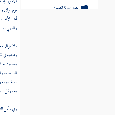
الأمور بإذنه
فصل منزلة الصدق
يوم يوافي رب
فصل منزلة الإيثار
أعد لأعدائه
والنهي ، وا
فصل منزلة الخلق
فصل منزلة التواضع
فلا تزال مع
فصل منزلة الفتوة
وتهديه في ظ
بحدود الحلا
فصل منزلة المروءة
الصعاب والع
فصل منزلة البسط
، وتحدو به 
فصل منزلة العزم
به ، وقل : ح
فصل منزلة الإرادة
وفي تأمل ال
فصل منزلة الأدب