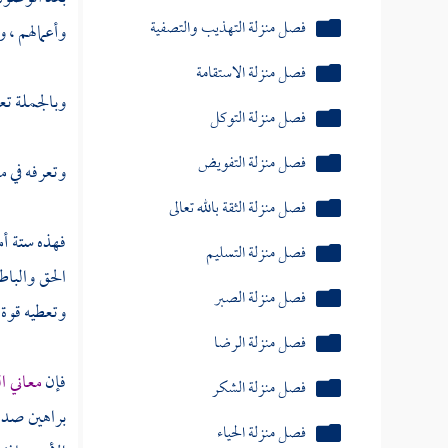
فصل منزلة التهذيب والتصفية
وأعمالهم ، و
فصل منزلة الاستقامة
وبالجملة تعر
فصل منزلة التوكل
فصل منزلة التفويض
وتعرفه في م
فصل منزلة الثقة بالله تعالى
فهذه ستة أم
فصل منزلة التسليم
الحق والباط
فصل منزلة الصبر
وتعطيه قوة 
فصل منزلة الرضا
فإن
معاني ا
فصل منزلة الشكر
براهين صدق
فصل منزلة الحياء