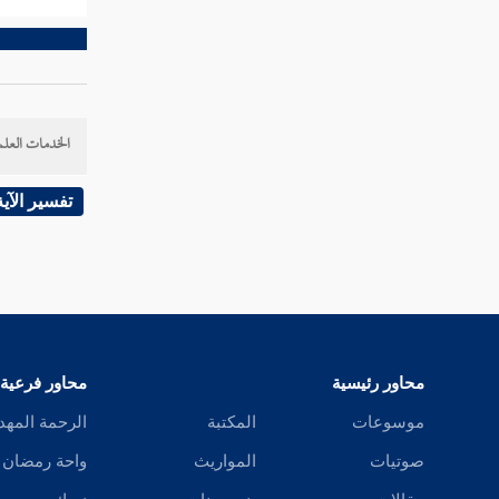
فصل منزلة التعظيم
منزلة الإلهام والإفهام والوحي والتحديث
والرؤيا الصادقة
الخدمات العلم
فصل منزلة السكينة
تفسير الآية
فصل منزلة الطمأنينة
فصل منزلة الهمة
فصل منزلة المحبة
فصل منزلة الغيرة
محاور رئيسية
محاور فرعية
فصل منزلة الشوق
موسوعات
المكتبة
الرحمة المهد
فصل العطش
صوتيات
المواريث
واحة رمضان