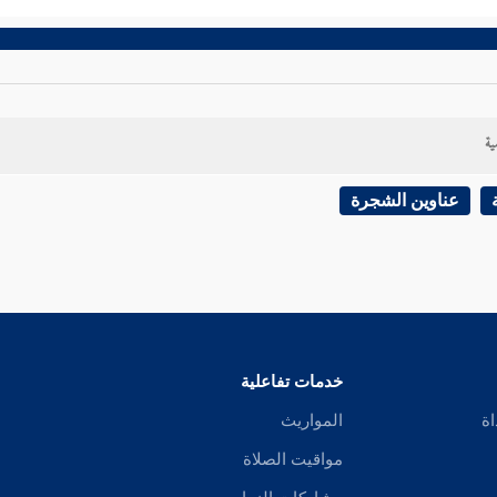
ية
عناوين الشجرة
خدمات تفاعلية
اة
المواريث
مواقيت الصلاة