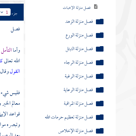
فصل منزلة الإخبات
جزء
1
فصل منزلة الزهد
فصل
فصل منزلة الورع
فصل منزلة التبتل
وأما
التأمل 
الله تعالى
كت
فصل منزلة الرجاء
القول
وقال 
فصل منزلة الرغبة
فصل منزلة الرعاية
فليس شيء أن
فصل منزلة المراقبة
معالم الخير 
قواعد الإيما
فصل منزلة تعظيم حرمات الله
وتبصره مواق
فصل منزلة الإخلاص
بعد الوصول 