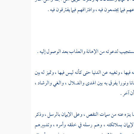
 فيما يجتمعون فيه ، وافتراقهم فيما يفترقون فيه .
للمستجيب لدعوته من الإهانة والعذاب بعد الوصول إليه .
ا ، وتغيبه عن الدنيا حتى كأنه ليس فيها ، وتميز له بين
انا ونورا يفرق به بين الهدى والضلال ، والغي والرشاد ،
ن آخر .
 ينزه عنه من سمات النقص ، وعلى الإيمان بالرسل ، وذكر
يمان بملائكته ، وهم رسله في خلقه وأمره ، وتدبيرهم