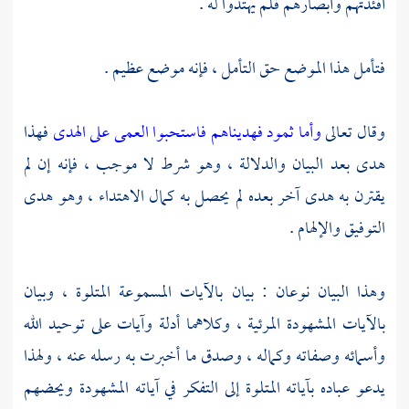
أفئدتهم وأبصارهم فلم يهتدوا له .
فتأمل هذا الموضع حق التأمل ، فإنه موضع عظيم .
وقال تعالى
وأما ثمود فهديناهم فاستحبوا العمى على الهدى
فهذا
هدى بعد البيان والدلالة ، وهو شرط لا موجب ، فإنه إن لم
يقترن به هدى آخر بعده لم يحصل به كمال الاهتداء ، وهو هدى
التوفيق والإلهام .
وهذا البيان نوعان : بيان بالآيات المسموعة المتلوة ، وبيان
بالآيات المشهودة المرئية ، وكلاهما أدلة وآيات على توحيد الله
وأسمائه وصفاته وكماله ، وصدق ما أخبرت به رسله عنه ، ولهذا
يدعو عباده بآياته المتلوة إلى التفكر في آياته المشهودة ويحضهم