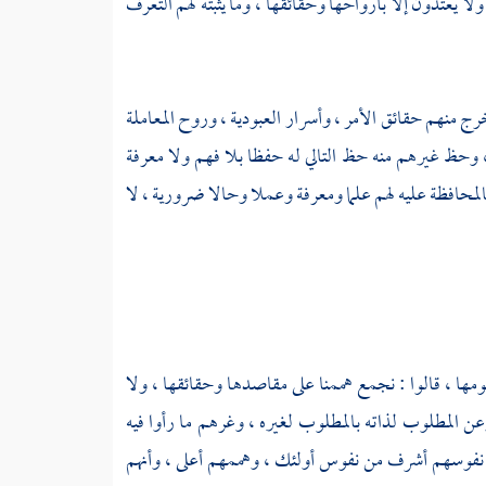
ا يعتدون إلا بأرواحها وحقائقها ، وما يثبته لهم التعرف
رج منهم حقائق الأمر ، وأسرار العبودية ، وروح المعاملة
 ، وحظ غيرهم منه حظ التالي له حفظا بلا فهم ولا معرفة
 فالمحافظة عليه لهم علما ومعرفة وعملا وحالا ضرورية ، لا
مها ، قالوا : نجمع هممنا على مقاصدها وحقائقها ، ولا
عن المطلوب لذاته بالمطلوب لغيره ، وغرهم ما رأوا فيه
ا نفوسهم أشرف من نفوس أولئك ، وهممهم أعلى ، وأنهم