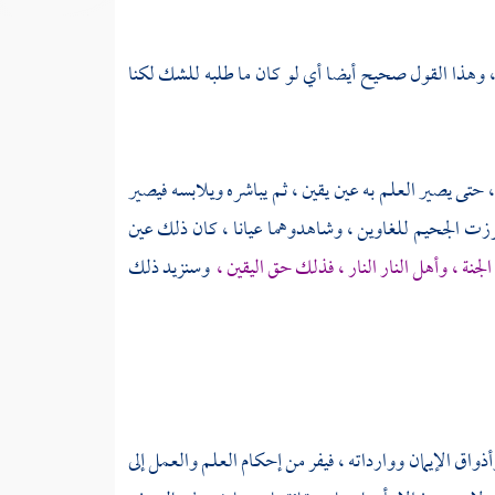
 وهذا القول صحيح أيضا أي لو كان ما طلبه للشك لكنا
 حتى يصير العلم به عين يقين ، ثم يباشره ويلابسه فيصير
 وبرزت الجحيم للغاوين ، وشاهدوهما عيانا ، كان ذلك عين
الجنة ، وأهل النار النار ، فذلك حق اليقين ،
وسنزيد ذلك
واق الإيمان ووارداته ، فيفر من إحكام العلم والعمل إلى