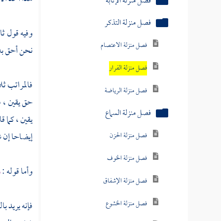
فصل منزلة الإنابة
فصل منزلة التذكر
وفيه قول ثا
فصل منزلة الاعتصام
نحن أحق به 
فصل منزلة الفرار
فالمراتب ثل
فصل منزلة الرياضة
حق يقين ، ف
فصل منزلة السماع
يقين ، كما ق
إيضاحا إن شاء
فصل منزلة الحزن
فصل منزلة الخوف
وأما قوله :
و
فصل منزلة الإشفاق
فصل منزلة الخشوع
فإنه يريد ب