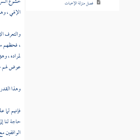
خشوع السر ل
فصل منزلة الإخبات
الإلهي ، وه
فصل منزلة الزهد
فصل منزلة الورع
والتعرف الإ
، فحظهم من 
فصل منزلة التبتل
لمراده ، وهؤ
فصل منزلة الرجاء
عوض لهم عنه
فصل منزلة الرغبة
فصل منزلة الرعاية
وهذا القدر ه
فصل منزلة المراقبة
فإنهم لما ع
فصل منزلة تعظيم حرمات الله
حاجة لنا إل
فصل منزلة الإخلاص
الواقفين م