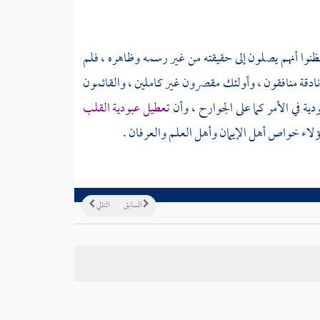
نوا أنهم يصلون إلى حقيقته من غير رسمه وظاهره ، فلم
زنادقة منافقون ، وأولئك مقصرون غير كاملين ، والقائمون
ية في الأمر كما على الجوارح ، وأن
تعطيل عبودية القلب
هؤلاء خواص أهل الإيمان وأهل العلم والعرفان .
السابق
التالي