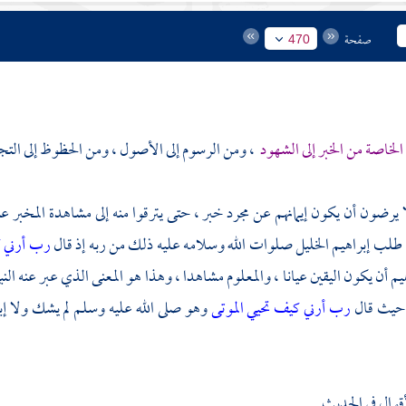
صفحة
470
الخاصة من الخبر إلى الشهود
، ومن الرسوم إلى الأصول ، ومن الحظوظ إلى التجر
ا يرضون أن يكون إيمانهم عن مجرد خبر ، حتى يترقوا منه إلى مشاهدة المخبر عنه 
ا طلب
إبراهيم
الخليل صلوات الله وسلامه عليه ذلك من ربه إذ قال
رب أرني ك
هيم
أن يكون اليقين عيانا ، والمعلوم مشاهدا ، وهذا هو المعنى الذي عبر عنه ال
حيث قال
رب أرني كيف تحيي الموتى
وهو صلى الله عليه وسلم لم يشك ولا
إب
قوال في الحديث .