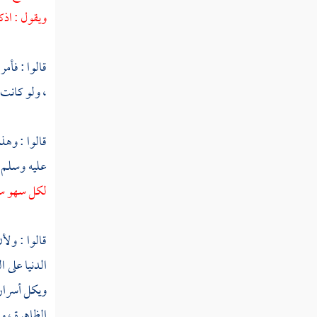
فصل منزلة اليقين
ويقول : اذك
فصل منزلة الأنس بالله
قالوا : فأمر
فصل منزلة الذكر
، ولو كانت ب
فصل منزلة الفقر
فصل منزلة الغنى
قالوا : وهذ
عليه وسلم "
فصل منزلة المراد
لكل سهو س
فصل منزلة الإحسان
فصل منزلة العلم
قالوا : ولأ
الدنيا على 
فصل منزلة الحكمة
ويكل أسراره
فصل منزلة الفراسة
الظاهرة ، وأ