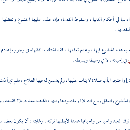
اد بها في أحكام الدنيا ، وسقوط القضاء فإن غلب عليها الخشوع وتعقلها اع
قصها .
ه عدم الخشوع فيها ، وعدم تعقلها ، فقد اختلف الفقهاء في وجوب إعادتها
ي
في إحيائه ، لا في وسيطه وبسيطه .
واحتجوا بأنها صلاة لا يثاب عليها ، ولم يضمن له فيها الفلاح ، فلم تبرأ ذمت
ن الخشوع والعقل روح الصلاة ومقصودها ولبها ، فكيف يعتد بصلاة فقدت روح
 ترك العبد واجبا من واجباتها عمدا لأبطلها تركه . وغايته : أن يكون بعضا