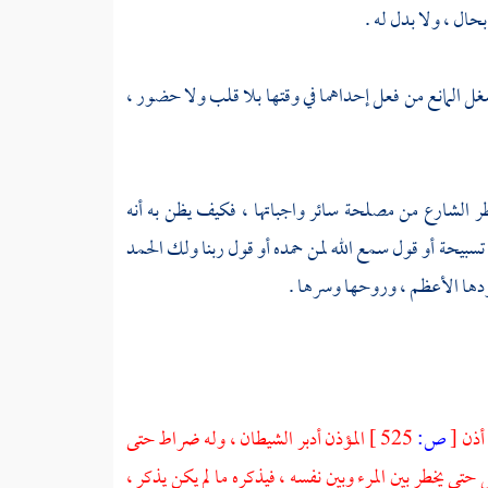
ال ، ولا بدل له .
ل المانع من فعل إحداهما في وقتها بلا قلب ولا حضور ،
ر الشارع من مصلحة سائر واجباتها ، فكيف يظن به أنه
 تسبيحة أو قول سمع الله لمن حمده أو قول ربنا ولك الحمد
ودها الأعظم ، وروحها وسرها .
 أذن
[
ص:
525 ]
المؤذن أدبر الشيطان ، وله ضراط حتى
 حتى يخطر بين المرء وبين نفسه ، فيذكره ما لم يكن يذكر ،