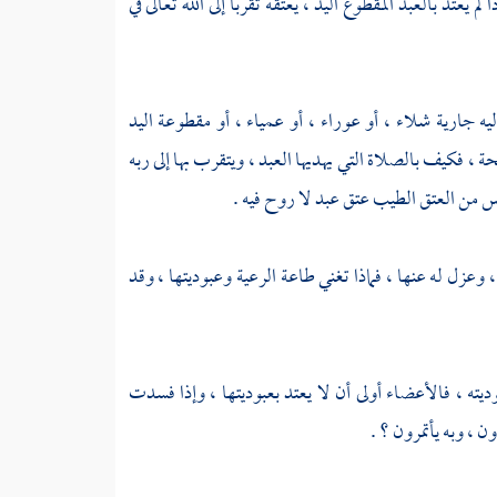
تد بالعبد المقطوع اليد ، يعتقه تقربا إلى الله تعالى في
 جارية شلاء ، أو عوراء ، أو عمياء ، أو مقطوعة اليد
ة ، فكيف بالصلاة التي يهديها العبد ، ويتقرب بها إلى ربه
يس من العتق الطيب عتق عبد لا روح فيه .
عزل له عنها ، فماذا تغني طاعة الرعية وعبوديتها ، وقد
ديته ، فالأعضاء أولى أن لا يعتد بعبوديتها ، وإذا فسدت
 ، وبه يأتمرون ؟ .