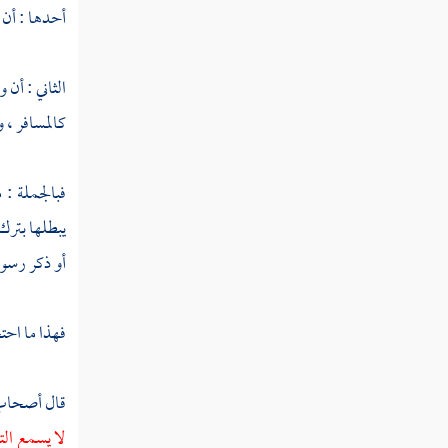
فصل منزلة الصدق
أحدها : أن 
فصل منزلة الإيثار
الثاني : أن
فصل منزلة الخلق
كالمسافر ، 
فصل منزلة التواضع
فبالجملة :
فصل منزلة الفتوة
يبطلها بترك
فصل منزلة المروءة
أو ذكر رسول
فصل منزلة البسط
فصل منزلة العزم
فهذا ما احت
فصل منزلة الإرادة
قال أصحاب ا
فصل منزلة الأدب
لا يسمع التأ