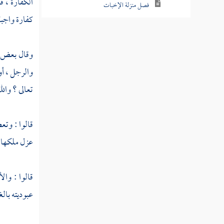
الكفارة ، ف
فصل منزلة الإخبات
كفارة واجبة 
فصل منزلة الزهد
فصل منزلة الورع
وقال بعض ال
والرجل ، أو 
فصل منزلة التبتل
تعالى ؟ وال
فصل منزلة الرجاء
فصل منزلة الرغبة
قالوا : وتع
فصل منزلة الرعاية
عزل ملكها 
فصل منزلة المراقبة
قالوا : وال
فصل منزلة تعظيم حرمات الله
عبوديته بال
فصل منزلة الإخلاص