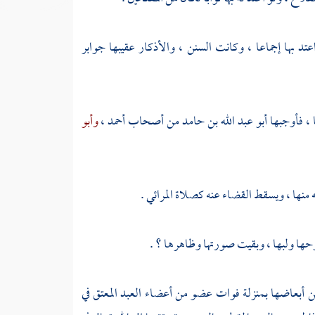
تد بها إجماعا ، وكانت السنن ، والأذكار عقيبها جوابر
 ، فأوجبها
أبو عبد الله بن حامد
من أصحاب
أحمد
،
وأبو
ه منها ، ويسقط القضاء عنه كصلاة المرائي .
ها ولبها ، وبقيت صورتها وظاهرها ؟ .
 من أبعاضها بمنزلة فوات عضو من أعضاء العبد المعتق في