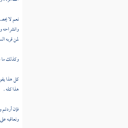
فصل منزلة التعظيم
نعم لا يحصل
منزلة الإلهام والإفهام والوحي والتحديث
والرؤيا الصادقة
وانشراحه وا
فصل منزلة السكينة
لمن قربه ال
فصل منزلة الطمأنينة
وكذلك ما يح
فصل منزلة الهمة
فصل منزلة المحبة
كل هذا يفوت
هذا كله .
فصل منزلة الغيرة
فصل منزلة الشوق
فإن أردتم و
فصل العطش
ونعاقبه على