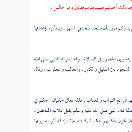
فإذا وجد ذلك أحدكم فليسجد سجدتين وهو جالس
.
لم يدر كم صلى بأن يسجد سجدتي السهو ، ولم يأمره بإعادتها
ه وبين الحضور في الصلاة . ولهذا سماهما النبي صلى الله
لسجود بين القليل والكثير ، والغالب والمغلوب ، وقال
ليها شرائع الثواب والعقاب ، فلله تعالى حكمان : حكم في
ا كان النبي صلى الله عليه وسلم يقبل علانية المنافقين ،
 فلا يكون حكمهم حكم تارك الصلاة ، إذ قد أتوا بصورتها
رة .