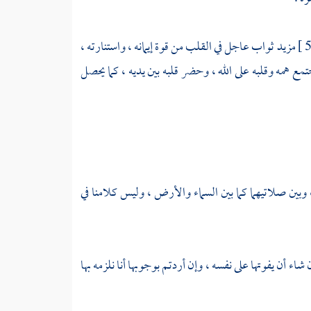
مزيد ثواب عاجل في القلب من قوة إيمانه ، واستنارته ،
ع همه وقلبه على الله ، وحضر قلبه بين يديه ، كما يحصل
بين صلاتيهما كما بين السماء والأرض ، وليس كلامنا في
 أن يفوتها على نفسه ، وإن أردتم بوجوبها أنا نلزمه بها