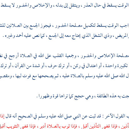
الوقت يسقط في حال العذر ، وينتقل إلى بدله ، والإخلاص والحضور لا يسقط بح
 واجب الوقت يسقط لتكميل مصلحة الحضور ، فيجوز الجمع بين الصلاتين للشغ
والمريض ، وذي الشغل الذي يحتاج معه إلى الجمع ، كما نص عليه أحمد وغيره .
 مصلحة الإخلاص والحضور ، وجمعية القلب على الله في الصلاة أرجح في نظ
 تكبيرة واحدة ، أو اعتدال في ركن ، أو ترك حرف ، أو شدة من القرآن ، أو ترك
 الله صلى الله عليه وسلم بالصلاة عليه ، ثم يصححها مع فوت لبها ، ومقص
جت به هذه الطائفة ، وهي حجج كما تراها قوة وظهورا .
لقول الآخر : قد ثبت عن النبي صلى الله عليه وسلم في الصحيح أنه قال
إذا
ذين ، فإذا قضي التأذين أقبل ، فإذا ثوب بالصلاة أدبر ، فإذا قضي التثويب أقبل