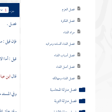
فصل العزم
جزء
1
فصل الفكرة
فصل .
مراد الفناء
فإن قيل : م
فصل الفناء أقسامه ومراتبه
فصل أسباب الفناء
قيل : أما الا
فصل أصل الفناء
قال
ابن عب
فصل الفناء ومهالكه
فصل منزلة المحاسبة
وفي المسند 
فصل منزلة التوبة
وقد علق الل