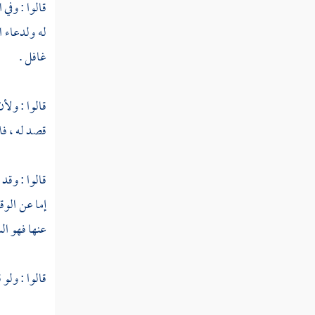
قالوا : وفي
ا
فصل منزلة التهذيب والتصفية
له ولدعاء 
فصل منزلة الاستقامة
غافل .
فصل منزلة التوكل
فصل منزلة التفويض
قالوا : ولأ
قصد له ، فلا
فصل منزلة الثقة بالله تعالى
فصل منزلة التسليم
قالوا : وقد 
فصل منزلة الصبر
إما عن الوق
عنها فهو ال
فصل منزلة الرضا
فصل منزلة الشكر
قالوا : ولو
فصل منزلة الحياء