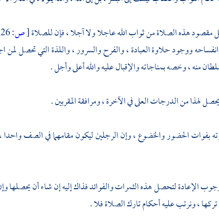
 مقصود هذه الصلاة من ثواب الله عاجلا ولا آجلا ، فإن للصلاة
[
ص:
526 ]
نفساحه ووجود حلاوة العبادة ، والفرح والسرور ، واللذة التي تحصل لمن اجتم
سلطان منه ، وخصه بمناجاته والإقبال عليه والله أعلى وأجل .
صل لهذا من الدرجات العلى في الآخرة ، ومرافقة المقربين .
ه بفوات الحضور والخضوع ، وإن الرجلين ليكون مقامهما في الصف واحدا ، و
جوب الإعادة لتحصل هذه الثمرات والفوائد فذاك إليه إن شاء أن يحصلها وإن شاء
 تركها ، ونرتب عليه أحكام تارك الصلاة فلا .