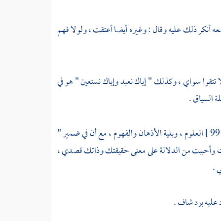
عه أنكر ذلك عليه وقال : وغيره أيضا أعتقت ، ولولا فهم
ا تتقوا سواي ، وكذلك " إياك نعبد وإياك نستعين " هو في
 السياق .
9
العلوم ، وبلية الأذهان والفهوم ، مع أن في ضمير "
صدت وأحببت من الدلالة على معنى حقيقتك وذاتك قصدي ،
 .
 عليه برد شاف .