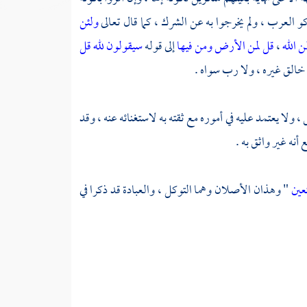
و العرب ، ولم يخرجوا به عن الشرك ، كما قال تعالى
ولئن
 الله
،
قل لمن الأرض ومن فيها
إلى قوله
سيقولون لله قل
لا خالق غيره ، ولا رب سواه .
 ، ولا يعتمد عليه في أموره مع ثقته به لاستغنائه عنه ، وقد
 أنه غير واثق به .
تعين
" وهذان الأصلان وهما التوكل ، والعبادة قد ذكرا في