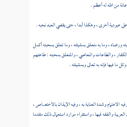
انة من الله له أعظم .
ها على عبودية أخرى ، وهكذا أبدا ، حتى يقضي العبد نحبه .
حبته ورضاه ، وما به متعلق بمشيئته ، وما تعلق بمحبته أكمل
والكفار ، والطاعات والمعاصي ، والمتعلق بمحبته : طاعتهم
وكل ما فيها فإنه به تعالى وبمشيئته .
وفيه الاهتمام وشدة العناية به ، وفيه الإيذان بالاختصاص ،
 العربية والفقه فيها ، واستقراء موارد استعمال ذلك مقدما