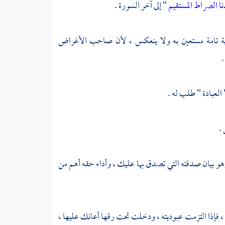
ا الصراط المستقيم
" إلى آخر السورة .
دية تامة مستعين به ولا ينعكس ، لأن صاحب الأغراض
.
العبادة " طلب له .
.
 وهو بيان صدقته التي تصدق بها عليك ، وأداء حقه أهم من
، فإذا التزمت عبوديته ، ودخلت تحت رقها أعانك عليها ،