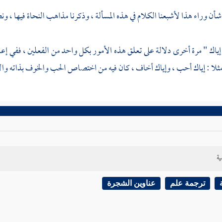
 شأن وراء هذا لأشبعنا الكلام في هذه المسألة ، وذكرنا مذاهب النحاة فيها ، و
 إياك " مرة أخرى دلالة على تعلق هذه الأمور بكل واحد من الفعلين ، ففي إع
لا : إياك أحب ، وإياك أخاف ، كان فيه من اختصاص الحب والخوف بذاته والا
ية
ترجمة علم
عناوين الشجرة