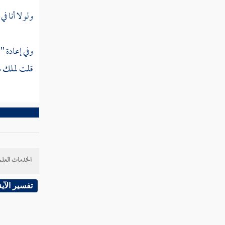
ولولا أنا في
وفي إعادة "
قلت لملك مث
الخدمات العلم
تفسير الآية