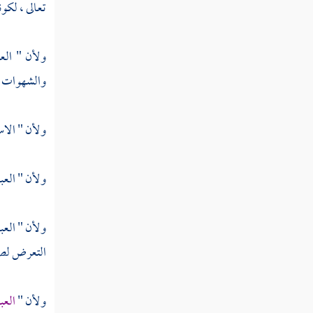
تعالى ، لكون
ولأن " الع
والشهوات قد
ولأن " الاس
ولأن " العب
ولأن " العب
التعرض لصد
ولأن "
العب