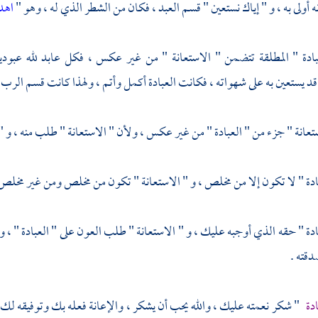
ه أولى به ، و " إياك نستعين " قسم العبد ، فكان من الشطر الذي له ، وهو "
اهدن
بادة " المطلقة تتضمن " الاستعانة " من غير عكس ، فكل عابد لله عبو
 يستعين به على شهواته ، فكانت العبادة أكمل وأتم ، ولهذا كانت قسم الرب 
تعانة " جزء من " العبادة " من غير عكس ، ولأن " الاستعانة " طلب منه ، و " 
ادة " لا تكون إلا من مخلص ، و " الاستعانة " تكون من مخلص ومن غير مخلص 
ادة " حقه الذي أوجبه عليك ، و " الاستعانة " طلب العون على " العبادة " ،
قته .
ادة
" شكر نعمته عليك ، والله يحب أن يشكر ، والإعانة فعله بك وتوفيقه لك 