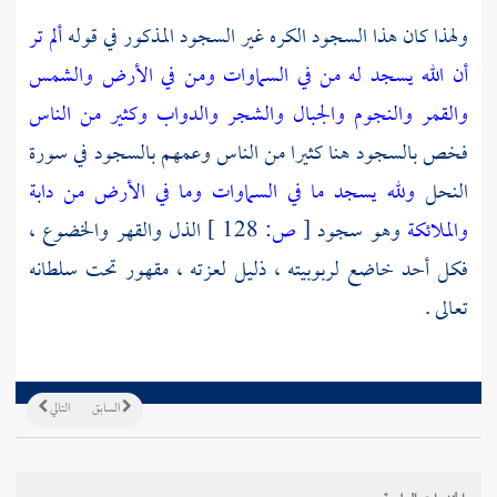
ولهذا كان هذا السجود الكره غير السجود المذكور في قوله
ألم تر
أن الله يسجد له من في السماوات ومن في الأرض والشمس
والقمر والنجوم والجبال والشجر والدواب وكثير من الناس
فخص بالسجود هنا كثيرا من الناس وعمهم بالسجود في سورة
النحل
ولله يسجد ما في السماوات وما في الأرض من دابة
والملائكة
وهو سجود
[
ص:
128 ]
الذل والقهر والخضوع ،
فكل أحد خاضع لربوبيته ، ذليل لعزته ، مقهور تحت سلطانه
تعالى .
السابق
التالي