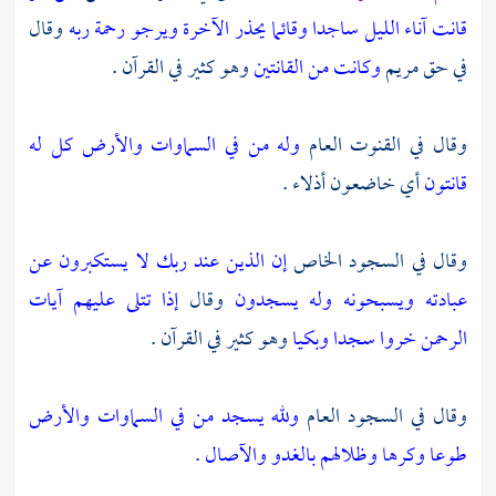
قانت آناء الليل ساجدا وقائما يحذر الآخرة ويرجو رحمة ربه
وقال
في حق
مريم
وكانت من القانتين
وهو كثير في القرآن .
وقال في القنوت العام
وله من في السماوات والأرض كل له
قانتون
أي خاضعون أذلاء .
وقال في السجود الخاص
إن الذين عند ربك لا يستكبرون عن
عبادته ويسبحونه وله يسجدون
وقال
إذا تتلى عليهم آيات
الرحمن خروا سجدا وبكيا
وهو كثير في القرآن .
وقال في السجود العام
ولله يسجد من في السماوات والأرض
طوعا وكرها وظلالهم بالغدو والآصال
.