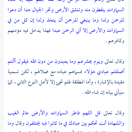
السماوات يتفطرن منه وتنشق الأرض وتخر الجبال هدا
أن دعوا
للرحمن ولدا
وما ينبغي للرحمن أن يتخذ ولدا
إن كل من في
السماوات والأرض إلا آتي الرحمن عبدا
فهذا يدخل فيه مؤمنهم
وكافرهم .
وقال تعالى
ويوم يحشرهم وما يعبدون من دون الله فيقول أأنتم
أضللتم عبادي هؤلاء
فسماهم عباده مع ضلالهم ، لكن تسمية
مقيدة بالإشارة ، وأما المطلقة فلم تجئ إلا لأهل النوع الثاني ، كما
سيأتي بيانه إن شاء الله .
وقال تعالى
قل اللهم فاطر السماوات والأرض عالم الغيب
والشهادة أنت تحكم بين عبادك في ما كانوا فيه يختلفون
وقال
وما