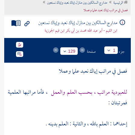
الرئيسية
مدارج السالكين بين منازل إياك نعبد وإياك نستعين
تراجم الأعلام
فصل في مراتب إياك نعبد علما وعملا
مدارج السالكين بين منازل إياك نعبد وإياك نستعين
ابن القيم - أبو عبد الله محمد بن أبي بكر ابن قيم الجوزية
جزء
صفحة
1
129
فصل في مراتب إياك نعبد علما وعملا
للعبودية مراتب ، بحسب العلم والعمل
، فأما مراتبها العلمية
فمرتبتان :
إحداهما : العلم بالله ، والثانية : العلم بدينه .