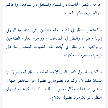
لحاجة ، كنظر الخاطب ، والمستام والمعامل ، والشاهد ، والحاكم
، والطبيب ، وذي المحرم .
والمستحب النظر في كتب العلم والدين التي يزداد بها الرجل
إيمانا وعلما ، والنظر في المصحف ، ووجوه العلماء الصالحين
والوالدين ، والنظر في آيات الله المشهودة ليستدل بها على
توحيده ومعرفته وحكمته .
والمكروه فضول النظر الذي لا مصلحة فيه ، فإن له فضولا كما
للسان فضولا ، وكم قاد فضولها إلى فضول عز التخلص منها ،
وأعيى دواؤها ، وقال بعض السلف : كانوا يكرهون فضول
النظر ، كما يكرهون فضول الكلام .