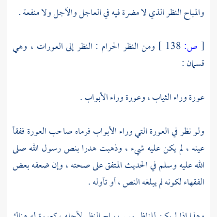
والمباح النظر الذي لا مضرة فيه في العاجل والآجل ولا منفعة .
[
ص:
138 ]
ومن النظر الحرام : النظر إلى العورات ، وهي
قسمان :
عورة وراء الثياب ، وعورة وراء الأبواب .
ولو نظر في العورة التي وراء الأبواب فرماه صاحب العورة ففقأ
عينه ، لم يكن عليه شيء ، وذهبت هدرا بنص رسول الله صلى
الله عليه وسلم في الحديث المتفق على صحته ، وإن ضعفه بعض
الفقهاء لكونه لم يبلغه النص ، أو تأوله .
وهذا إذا لم يكن للناظر سبب يباح النظر لأجله ، كعورة له هناك