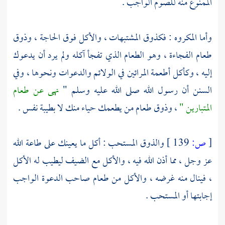
الممنوع منه للصوم الواجب .
وأما المكروه : فكذوق المشتبهات ، والأكل فوق الحاجة ، وذوق
طعام الفجاءة ، وهو الطعام الذي تفجأ آكله ولم يرد أن يدعوك
إليه ، وكأكل أطعمة المرائين في الولائم والدعوات ونحوها ، وفي
السنن أن رسول الله صلى الله عليه وسلم "
نهى عن طعام
المتبارين "
، وذوق طعام من يطعمك حياء منك لا بطيبة نفس .
[
ص:
139 ]
والذوق المستحب : أكل ما يعينك على طاعة الله
عز وجل ، مما أذن الله فيه ، والأكل مع الضيف ليطيب له الأكل
، فينال منه غرضه ، والأكل من طعام صاحب الدعوة الواجب
إجابتها أو المستحب .