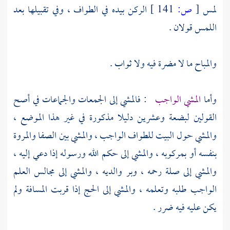
لمس
[
ص:
141 ]
الركن بيده في الطواف ، وفي تقبيلها بعد
اللمس قولان .
والمباح ما لا مضرة فيه ولا ثواب .
وأما
المشي الواجب
: فالمشي إلى الجمعات والجماعات في أصح
القولين لبضعة وعشرين دليلا مذكورة في غير هذا الموضع ،
والمشي حول البيت للطواف الواجب ، والمشي بين الصفا والمروة
بنفسه أو بمركوبه ، والمشي إلى حكم الله ورسوله إذا دعي إليه ،
والمشي إلى صلة رحمه ، وبر والديه ، والمشي إلى مجالس العلم
الواجب طلبه وتعلمه ، والمشي إلى الحج إذا قربت المسافة ولم
يكن عليه فيه ضرر .