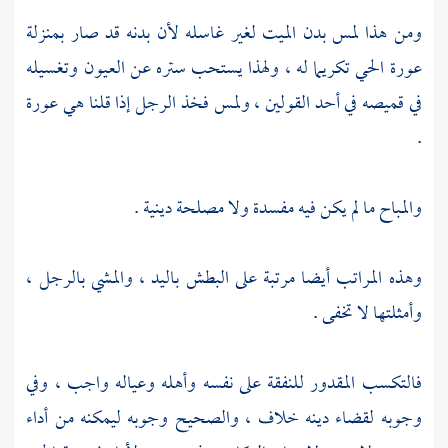
ومن هذا لمس بدن الميت لغير غاسله لأن بدنه قد صار بمنزلة
عورة الحي تكريما له ، ولهذا يستحب ستره عن العيون وتغسيله
في قميصه في أحد القولين ، ولمس فخذ الرجل إذا قلنا هي عورة
.
والمباح ما لم يكن فيه مفسدة ولا مصلحة دينية .
وهذه المراتب أيضا مرتبة على البطش باليد ، والمشي بالرجل ،
وأمثلتها لا تخفى .
فالتكسب المقدور للنفقة على نفسه وأهله وعياله واجب ، وفي
وجوبه لقضاء دينه خلاف ، والصحيح وجوبه ليمكنه من أداء