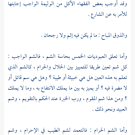
وقد أوجب بعض الفقهاء الأكل من الوليمة الواجب إجابتها
للأمر به عن الشارع .
والذوق المباح : ما لم يكن فيه إثم ولا رجحان .
وأما تعلق العبوديات الخمس بحاسة الشم ، فالشم الواجب :
كل شم تعين طريقا للتمييز بين الحلال والحرام ، كالشم الذي
تعلم به هذه العين هل هي خبيثة أو طيبة ؟ وهل هي سم قاتل أو
لا مضرة فيه ؟ أو يميز به بين ما يملك الانتفاع به ، وما لا يملك
؟ ومن هذا شم المقوم ، ورب الخبرة عند الحكم بالتقويم ، وشم
العبيد ونحو ذلك .
وأما الشم الحرام : فالتعمد لشم الطيب في الإحرام ، وشم