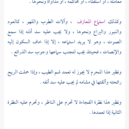
معاملة ، أو استفتاء ، أو محاكمة ، أو مداواة ونحوها .
وكذلك
استماع المعازف
، وآلات الطرب واللهو ، كالعود
والنبور واليراع ونحوها ، ولا يجب عليه سد أذنه إذا سمع
الصوت ، وهو لا يريد استماعه ، إلا إذا خاف السكون إليه
والإنصات ، فحينئذ يجب لتجنب سماعها وجوب سد الذرائع .
ونظير هذا المحرم لا يجوز له تعمد شم الطيب ، وإذا حملت الريح
رائحته وألقتها في مشامه لم يجب عليه سد أنفه .
ونظير هذا نظرة الفجاءة لا تحرم على الناظر ، وتحرم عليه النظرة
الثانية إذا تعمدها .