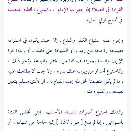
القراءة في الصلاة إذا جهر بها الإمام
،
واستماع الخطبة للجمعة
في أصح قولي العلماء .
ويحرم عليه استماع الكفر والبدع ، إلا حيث يكون في استماعه
مصلحة راجحة من رده ، أو الشهادة على قائله ، أو زيادة قوة
الإيمان والسنة بمعرفة ضدهما من الكفر والبدعة ونحو ذلك ،
وكاستماع أسرار من يهرب عنك بسره ، ولا يحب أن يطلعك عليه
، ما لم يكن متضمنا لحق لله يجب القيام به ، أو لأذى مسلم يتعين
نصحه ، وتحذيره منه .
وكذلك
استماع أصوات النساء الأجانب
التي تخشى الفتنة
بأصواتهن ، إذا لم تدع
[
ص:
137 ]
إليه حاجة من شهادة ، أو