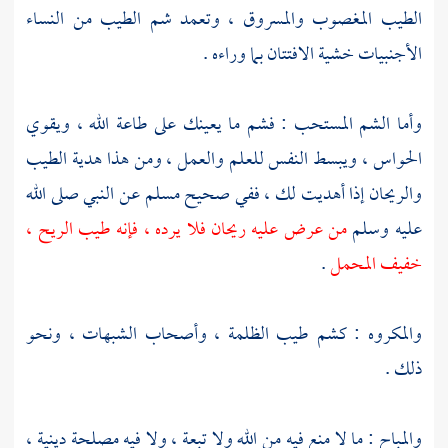
الطيب المغصوب والمسروق ، وتعمد شم الطيب من النساء
الأجنبيات خشية الافتتان بما وراءه .
وأما الشم المستحب : فشم ما يعينك على طاعة الله ، ويقوي
الحواس ، ويبسط النفس للعلم والعمل ، ومن هذا هدية الطيب
والريحان إذا أهديت لك ، ففي صحيح
مسلم
عن النبي صلى الله
عليه وسلم
من عرض عليه ريحان فلا يرده ، فإنه طيب الريح ،
خفيف المحمل
.
والمكروه : كشم طيب الظلمة ، وأصحاب الشبهات ، ونحو
ذلك .
والمباح : ما لا منع فيه من الله ولا تبعة ، ولا فيه مصلحة دينية ،