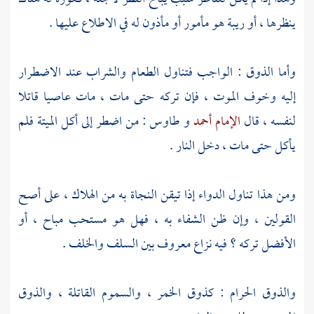
ينظرها ، أو ريبة هو مأمور أو مأذون له في الاطلاع عليها .
وأما الذوق : الواجب فتناول الطعام والشراب عند الاضطرار
إليه وخوف الموت ، فإن تركه حتى مات ، مات عاصيا قاتلا
لنفسه ، قال
الإمام أحمد
و طاوس
: من اضطر إلى أكل الميتة فلم
يأكل حتى مات ، دخل النار .
ومن هذا تناول الدواء إذا تيقن النجاة به من الهلاك ، على أصح
القولين ، وإن ظن الشفاء به ، فهل هو مستحب مباح ، أو
الأفضل تركه ؟ فيه نزاع معروف بين السلف والخلف .
والذوق الحرام : كذوق الخمر ، والسموم القاتلة ، والذوق