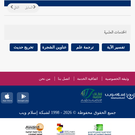
السابق
التالي
الخدمات العلمية
تفسير الآية
ترجمة علم
عناوين الشجرة
تخريج حديث
وثيقة الخصوصية
اتفاقية الخدمة
اتصل بنا
من نحن
جميع الحقوق محفوظة © 2026 - 1998 لشبكة إسلام ويب