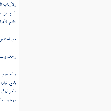
فصل منزلة الصدق
ولأرباب ال
السير هل هي
فصل منزلة الإيثار
نتائج الأعم
فصل منزلة الخلق
فصل منزلة التواضع
فمما اختلفوا
فصل منزلة الفتوة
وحكم بينهم
فصل منزلة المروءة
فصل منزلة البسط
والصحيح في 
فصل منزلة العزم
يلمع البارق
وأحوال في أو
فصل منزلة الإرادة
، وظهوره له 
فصل منزلة الأدب