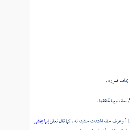
ا يخاف ضرره .
بعة ، وبها تحققها .
وعرف حقه اشتدت خشيته له ، كما قال تعالى
إنما يخشى