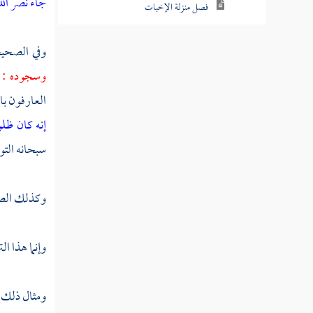
جاء نصر الل
فصل منزلة الإخبات
فصل منزلة الزهد
وفي الصحي
فصل منزلة الورع
وسجوده : س
العارفون بال
فصل منزلة التبتل
إنه كان ظل
فصل منزلة الرجاء
سبحانه التو
فصل منزلة الرغبة
فصل منزلة الرعاية
وكذلك الصبر
فصل منزلة المراقبة
وإنما هذا ا
فصل منزلة تعظيم حرمات الله
فصل منزلة الإخلاص
ومثال ذلك :