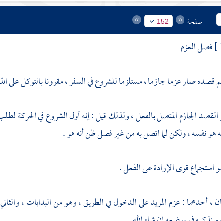
صفحة
152
فصل العزم
 قصده صار عزما جازما ، مستلزما للشروع في السفر ، مقرونا بالتوكل على الله 
 القصد الجازم المتصل بالفعل ، ولذلك قيل : إنه أول الشروع في الحركة لطلب
أنه هو نفسه ، ولكن لما اتصل به من غير فصل ظن أنه هو .
و استجماع قوى الإرادة على الفعل .
ن ، أحدهما : عزم المريد على الدخول في الطريق ، وهو من البدايات ، والثا
وسنذكره في موضعه إن شاء الله .