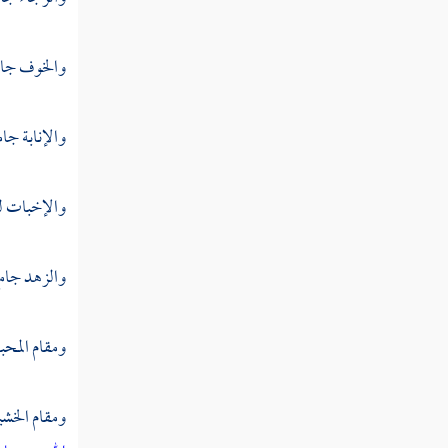
فصل منزلة التعظيم
والخوف جامع
منزلة الإلهام والإفهام والوحي والتحديث
والرؤيا الصادقة
فصل منزلة السكينة
والإنابة جامع
فصل منزلة الطمأنينة
والإخبات له
فصل منزلة الهمة
فصل منزلة المحبة
والزهد جامع
فصل منزلة الغيرة
ومقام المحبة
فصل منزلة الشوق
فصل العطش
ومقام الخشية