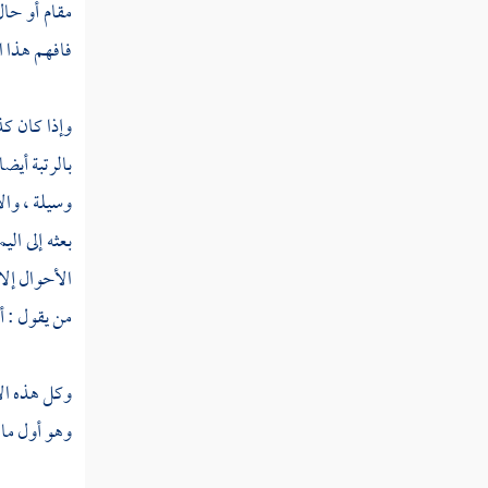
مقام أو حال
فصل منزلة التهذيب والتصفية
فافهم هذا ا
فصل منزلة الاستقامة
فصل منزلة التوكل
وإذا كان ك
فصل منزلة التفويض
بالرتبة أيضا
وسيلة ، والإ
فصل منزلة الثقة بالله تعالى
بعثه إلى
الي
فصل منزلة التسليم
الأحوال إلا
فصل منزلة الصبر
من يقول : أ
فصل منزلة الرضا
وكل هذه الأ
فصل منزلة الشكر
وهو أول ما 
فصل منزلة الحياء