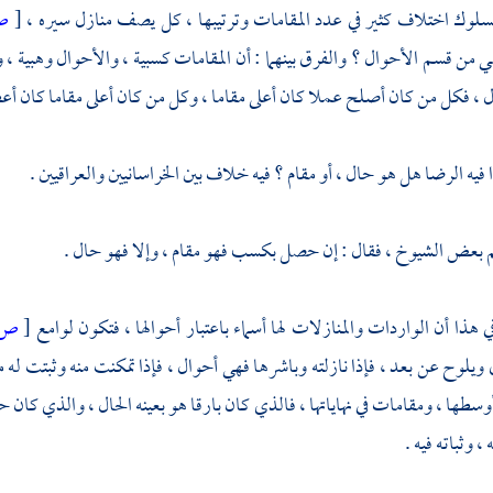
سلوك اختلاف كثير في عدد المقامات وترتيبها ، كل يصف منازل سيره ،
[
ص
 من قسم الأحوال ؟ والفرق بينهما : أن المقامات كسبية ، والأحوال وهبية ، 
ال ، فكل من كان أصلح عملا كان أعلى مقاما ، وكل من كان أعلى مقاما كان أع
 فيه الرضا هل هو حال ، أو مقام ؟ فيه خلاف بين الخراسانيين والعراقيين .
 بعض الشيوخ ، فقال : إن حصل بكسب فهو مقام ، وإلا فهو حال .
هذا أن الواردات والمنازلات لها أسماء باعتبار أحوالها ، فتكون لوامع
[
ص:
 ويلوح عن بعد ، فإذا نازلته وباشرها فهي أحوال ، فإذا تمكنت منه وثبتت له م
سطها ، ومقامات في نهاياتها ، فالذي كان بارقا هو بعينه الحال ، والذي كان حال
، وثباته فيه .