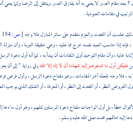
 ؟ بعد مقام الصبر لا يعني به أنه يفارق الصبر وينتقل إلى الرضا وإنما يعني أن
لترتيب في مقامات العبودية .
ذلك علمت أن القصد والعزم متقدم على سائر المنازل فلا وجه
[
ص:
154 ]
 ، فإنه إذا حاسب العبد نفسه خرج مما عليه ، وهي حقيقة التوبة ، وأن منزلة ال
نابة غاية ، وأن مقام التوحيد أولى المقامات أن يبدأ به ، كما أنه أول دعوة الر
من
فليكن أول ما تدعوهم إليه شهادة أن لا إله إلا الله
وفي رواية " إلى أن يعر
 به ، فلا وجه لجعله آخر المقامات ، وهو مفتاح دعوة الرسل ، وأول فرض فرضه
ول الفروض النظر ، أو القصد إلى النظر ، أو المعرفة ، أو الشك الذي يوجب النظ
قوال خطأ ، بل أول الواجبات مفتاح دعوة المرسلين كلهم ، وهو أول ما دعا إل
دعا إليه خاتمهم
محمد
صلى الله عليه وسلم .