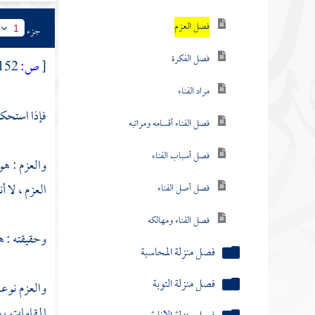
فصل العزم
جزء
1
فصل الفكرة
[
ص:
152 ]
مراد الفناء
فإذا استحكم
فصل الفناء أقسامه ومراتبه
فصل أسباب الفناء
والعزم : هو
العزم ، لا 
فصل أصل الفناء
فصل الفناء ومهالكه
وحقيقته : ه
فصل منزلة المحاسبة
فصل منزلة التوبة
والعزم نوعا
المقامات ، 