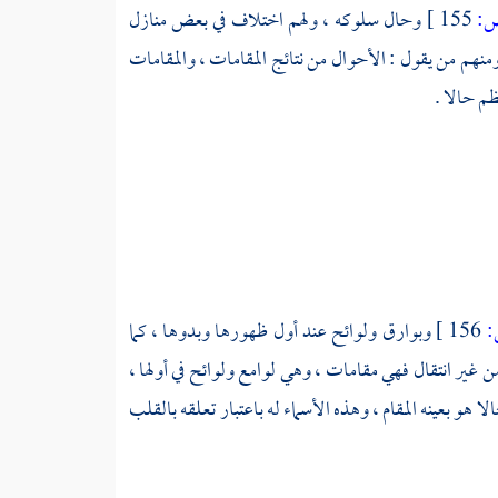
:
155 ]
وحال سلوكه ، ولهم اختلاف في بعض منازل
ومنهم من يقول : الأحوال من نتائج المقامات ، والمقامات
ظم حالا .
156 ]
وبوارق ولوائح عند أول ظهورها وبدوها ، كما
ن غير انتقال فهي مقامات ، وهي لوامع ولوائح في أولها ،
ا هو بعينه المقام ، وهذه الأسماء له باعتبار تعلقه بالقلب