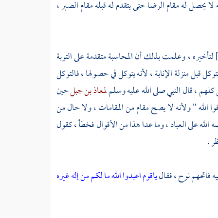
ه لا يحصل له مقام الرضا حتى يتقدم له قبله مقام الصبر ،
لتأخيره ، وعلمت بذلك أن المحاسبة متقدمة على التوبة
توكل قبل منزلة الإنابة ، لأنه يتوكل في حصولها ، فالتوكل
سل كلهم ، قال النبي صلى الله عليه وسلم
لمعاذ بن جبل
حين
فوا الله " ولأنه لا يصح مقام من المقامات ، ولا حال من
 الله على العباد ، وما عدا هذا من الأقوال فخطأ ، كقول
ر .
يه فاتحهم
نوح
، فقال
ياقوم اعبدوا الله ما لكم من إله غيره