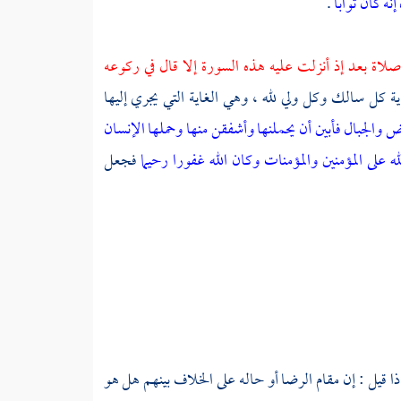
إنه كان توابا
.
لاة بعد إذ أنزلت عليه هذه السورة إلا قال في ركوعه
اية كل سالك وكل ولي لله ، وهي الغاية التي يجري إليها
ض والجبال فأبين أن يحملنها وأشفقن منها وحملها الإنسان
ه على المؤمنين والمؤمنات وكان الله غفورا رحيما
فجعل
ا قيل : إن مقام الرضا أو حاله على الخلاف بينهم هل هو