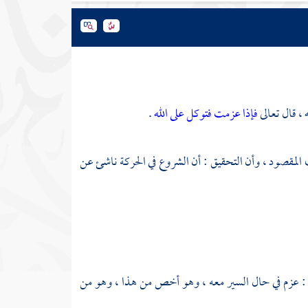
، قال تعالى
فإذا عزمت فتوكل على الله
.
 المقصود ، وأن التحقيق : أن الشروع في الحركة ناشئ عن
ني : عزم في حال السير معه ، وهو أخص من هذا ، وهو من