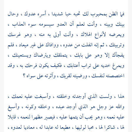
فما الظن بمحبوب لك تحبه حبا شديدا ، أسره عدوك ، وحال
بينك وبينه ، وأنت تعلم أن العدو سيسومه سوء العذاب ،
ويعرضه لأنواع الهلاك ، وأنت أولى به منه ، وهو غرسك
وتربيتك ، ثم إنه انفلت من عدوه ، ووافاك على غير ميعاد ، فلم
يفجأك إلا وهو على بابك ، يتملقك ويترضاك ويستعينك ،
ويمرغ خديه على تراب أعتابك ، فكيف يكون فرحك به ، وقد
اختصصته لنفسك ، ورضيته لقربك ، وآثرته على سواه ؟
هذا ، ولست الذي أوجدته وخلقته ، وأسبغت عليه نعمك ،
والله عز وجل هو الذي أوجد عبده ، وخلقه وكونه ، وأسبغ
عليه نعمه ، وهو يحب أن يتمها عليه ، فيصير مظهرا لنعمه ، قابلا
لها ، شاكرا لها ، محبا لوليها ، مطيعا له عابدا له ، معاديا لعدوه ،