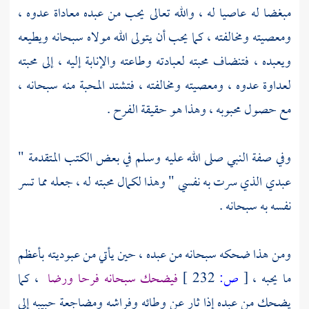
مبغضا له عاصيا له ، والله تعالى يحب من عبده معاداة عدوه ،
ومعصيته ومخالفته ، كما يحب أن يتولى الله مولاه سبحانه ويطيعه
ويعبده ، فتنضاف محبته لعبادته وطاعته والإنابة إليه ، إلى محبته
لعداوة عدوه ، ومعصيته ومخالفته ، فتشتد المحبة منه سبحانه ،
مع حصول محبوبه ، وهذا هو حقيقة الفرح .
وفي صفة النبي صلى الله عليه وسلم في بعض الكتب المتقدمة "
عبدي الذي سرت به نفسي " وهذا لكمال محبته له ، جعله مما تسر
نفسه به سبحانه .
ومن هذا ضحكه سبحانه من عبده ، حين يأتي من عبوديته بأعظم
ما يحبه ،
[
ص:
232 ]
فيضحك سبحانه فرحا ورضا
، كما
يضحك من عبده إذا ثار عن وطائه وفراشه ومضاجعة حبيبه إلى