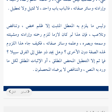
وإرادته وسائر صفاته ، فالباب باب واحد ، لا تمثيل ولا تعطيل .
وليس ما يلزم به المعطل المثبت إلا ظلم محض ، وتناقض
وتلاعب ، فإن هذا لو كان لازما للزم رحمته وإرادته ومشيئته
وسمعه وبصره ، وعلمه وسائر صفاته ، فكيف جاء هذا اللزوم
لهذه الصفة دون الأخرى ؟ وهل يجد ذو عقل إلى الفرق سبيلا ؟
فما ثم إلا التعطيل المحض المطلق ، أو الإثبات المطلق لكل ما
ورد به النص ، والتناقض لا يرضاه المحصلون .
السابق
التالي