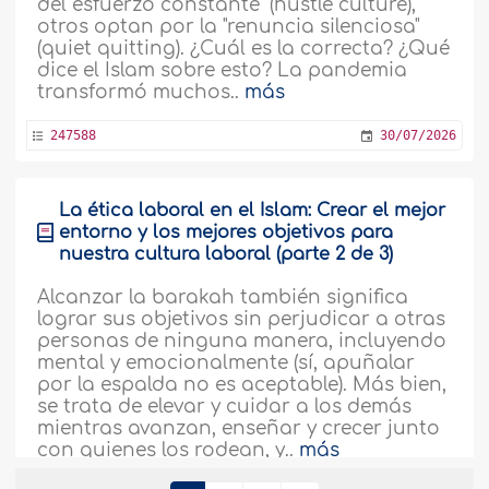
del esfuerzo constante" (hustle culture),
otros optan por la "renuncia silenciosa"
(quiet quitting). ¿Cuál es la correcta? ¿Qué
dice el Islam sobre esto? La pandemia
transformó muchos..
más
247588
30/07/2026
La ética laboral en el Islam: Crear el mejor
entorno y los mejores objetivos para
nuestra cultura laboral (parte 2 de 3)
Alcanzar la barakah también significa
lograr sus objetivos sin perjudicar a otras
personas de ninguna manera, incluyendo
mental y emocionalmente (sí, apuñalar
por la espalda no es aceptable). Más bien,
se trata de elevar y cuidar a los demás
mientras avanzan, enseñar y crecer junto
con quienes los rodean, y..
más