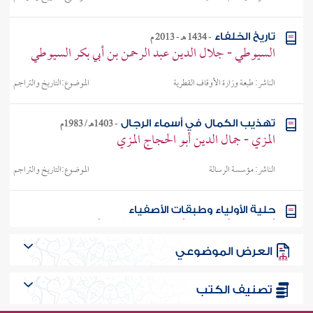
-
1434 هـ - 2013 م
تاريخ الخلفاء
السيوطي - جلال الدين عبد الرحمن بن أبي بكر السيوطي
الناشر:
طبعة وزارة الأوقاف القطرية
الموضوع:
التاريخ والتراجم
-
1403هـ / 1983م
تهذيب الكمال في أسماء الرجال
المزي - جمال الدين أبو الحجاج المزي
الناشر:
مؤسسة الرسالة
الموضوع:
التاريخ والتراجم
حلية الأولياء وطبقات الأصفياء
أبو نعيم الأصبهاني - أحمد بن عبد الله بن أحمد بن إسحاق
الأصبهاني
العرض الموضوعي
الناشر:
دار الفكر للطباعة والنشر والتوزيع
الموضوع:
التاريخ والتراجم
تصنيف الكتب