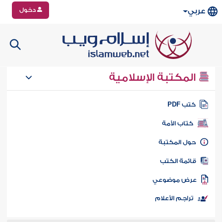
دخول
عربي
المكتبة الإسلامية
تب PDF
كتاب الأمة
ول المكتبة
ائمة الكتب
رض موضوعي