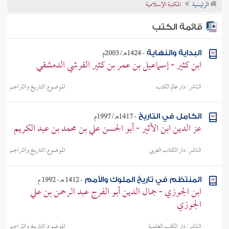
الرئيسية
المكتبة الإسلامية
تراجم الأعلام
قائمة الكتب
-
1424هـ / 2003م
البداية والنهاية
ابن كثير - إسماعيل بن عمر بن كثير القرشي الدمشقي
الناشر:
دار عالم الكتب
الموضوع:
التاريخ والتراجم
-
1417هـ / 1997م
الكامل في التاريخ
عز الدين ابن الأثير - أبو الحسن علي بن محمد بن عبد الكريم
الناشر:
دار الكتاب العربي
الموضوع:
التاريخ والتراجم
-
1412 هـ - 1992 م
المنتظم في تاريخ الملوك والأمم
ابن الجوزي - جمال الدين أبو الفرج عبد الرحمن بن علي
الجوزي
الناشر:
دار الكتب العلمية
الموضوع:
التاريخ والتراجم