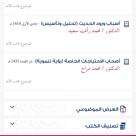
الموضوع:
كتاب الأمة
-
جمادى الأولى 1414 هـ
أسباب ورود الحديث (تحليل وتأسيس)
الدكتور / محمد رأفت سعيد
الموضوع:
كتاب الأمة
-
ذو القعدة 1431 هـ
أصحاب الاحتياجات الخاصة (رؤية تنموية)
الدكتور / محمد مراح
الموضوع:
كتاب الأمة
أصول الحكم على المبتدعة (عند شيخ الإسلام ابن
-
رمضان 1417 هـ
تيمية)
العرض الموضوعي
الدكتور / أحمد بن عبد العزيز الحليبي
الموضوع:
كتاب الأمة
تصنيف الكتب