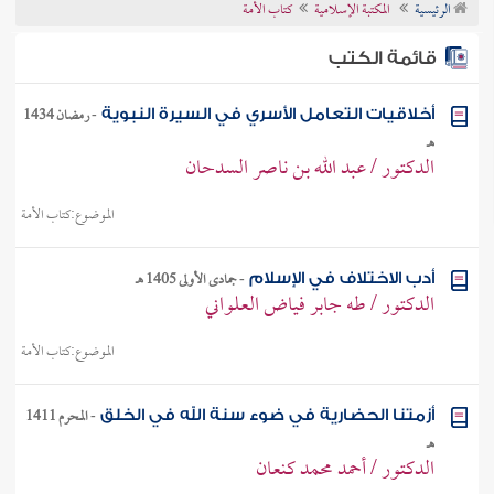
الرئيسية
المكتبة الإسلامية
كتاب الأمة
تراجم الأعلام
قائمة الكتب
-
رمضان 1434
أخلاقيات التعامل الأسري في السيرة النبوية
هـ
الدكتور / عبد الله بن ناصر السدحان
الموضوع:
كتاب الأمة
-
جمادى الأولى 1405 هـ
أدب الاختلاف في الإسلام
الدكتور / طه جابر فياض العلواني
الموضوع:
كتاب الأمة
-
المحرم 1411
أزمتنا الحضارية في ضوء سنة الله في الخلق
هـ
الدكتور / أحمد محمد كنعان